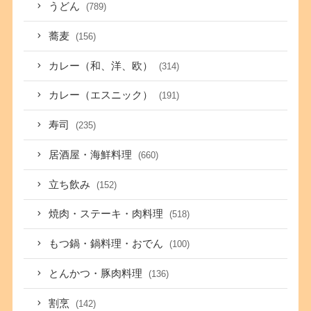
うどん
(789)
蕎麦
(156)
カレー（和、洋、欧）
(314)
カレー（エスニック）
(191)
寿司
(235)
居酒屋・海鮮料理
(660)
立ち飲み
(152)
焼肉・ステーキ・肉料理
(518)
もつ鍋・鍋料理・おでん
(100)
とんかつ・豚肉料理
(136)
割烹
(142)