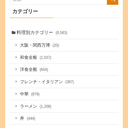
カテゴリー
料理別カテゴリー
(8,583)
大阪・関西万博
(20)
和食全般
(1,037)
洋食全般
(654)
フレンチ・イタリアン
(387)
中華
(879)
ラーメン
(1,208)
丼
(444)