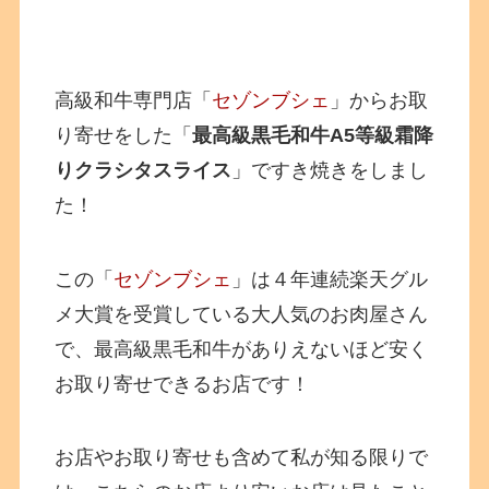
高級和牛専門店「
セゾンブシェ
」からお取
り寄せをした「
最高級黒毛和牛A5等級霜降
りクラシタスライス
」ですき焼きをしまし
た！
この「
セゾンブシェ
」は４年連続楽天グル
メ大賞を受賞している大人気のお肉屋さん
で、最高級黒毛和牛がありえないほど安く
お取り寄せできるお店です！
お店やお取り寄せも含めて私が知る限りで