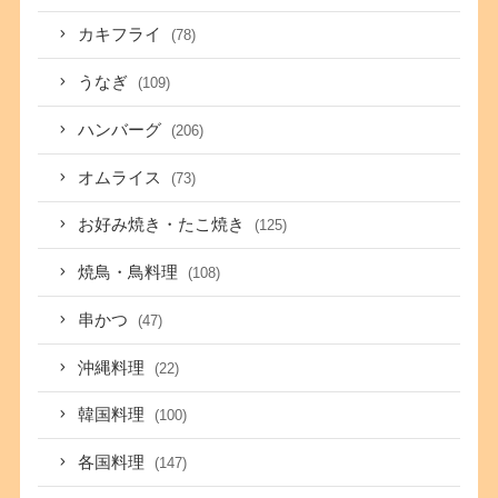
カキフライ
(78)
うなぎ
(109)
ハンバーグ
(206)
オムライス
(73)
お好み焼き・たこ焼き
(125)
焼鳥・鳥料理
(108)
串かつ
(47)
沖縄料理
(22)
韓国料理
(100)
各国料理
(147)