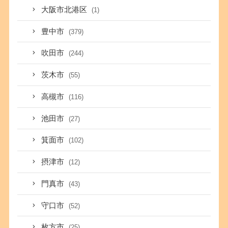
大阪市北港区
(1)
豊中市
(379)
吹田市
(244)
茨木市
(55)
高槻市
(116)
池田市
(27)
箕面市
(102)
摂津市
(12)
門真市
(43)
守口市
(52)
枚方市
(25)