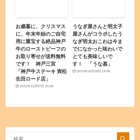
お歳暮に、クリスマス
うなぎ屋さんと明太子
に、年末年始のご自宅
屋さんがコラボしたう
用に重宝する絶品神戸
なぎ明太おこわは今ま
牛のローストビーフの
でになかった味わいで
お取り寄せが送料無料
とても美味しいで
です！ 神戸三宮
す！ 「うな基」
「神戸牛ステーキ 寅松
2021年10月29日 18:00
生田ロード店」
2021年12月07日 15:00