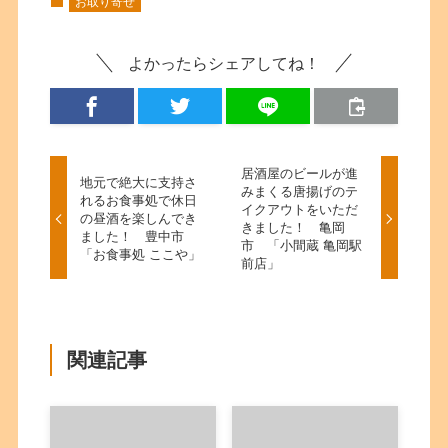
お取り寄せ
よかったらシェアしてね！
居酒屋のビールが進
地元で絶大に支持さ
みまくる唐揚げのテ
れるお食事処で休日
イクアウトをいただ
の昼酒を楽しんでき
きました！ 亀岡
ました！ 豊中市
市 「小間蔵 亀岡駅
「お食事処 ここや」
前店」
関連記事