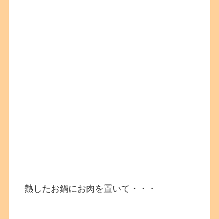
熱したお鍋にお肉を置いて・・・