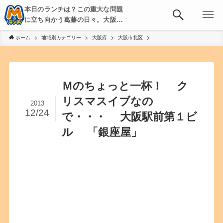
本日のランチは？この重大な問題
に立ち向かう葛藤の日々。大阪・
京都・神戸を中心とした食べ歩
ホーム
地域別カテゴリー
大阪府
大阪市北区
き、飲み歩きを綴る。
Ｍのちょっと一杯！ ク
リスマスイブなの
2013
12/24
で・・・ 大阪駅前第１ビ
ル 「銀座屋」