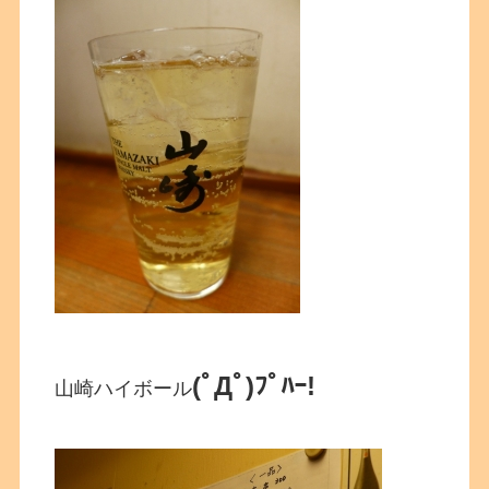
(ﾟДﾟ)ﾌﾟﾊｰ!
山崎ハイボール