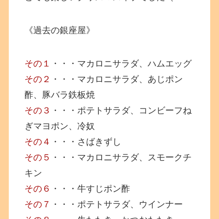
《過去の銀座屋》
その１
・・・マカロニサラダ、ハムエッグ
その２
・・・マカロニサラダ、あじポン
酢、豚バラ鉄板焼
その３
・・・ポテトサラダ、コンビーフね
ぎマヨポン、冷奴
その４
・・・さばきずし
その５
・・・マカロニサラダ、スモークチ
キン
その６
・・・牛すじポン酢
その７
・・・ポテトサラダ、ウインナー