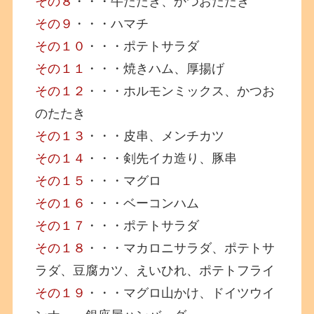
その８
・・・牛たたき、かつおたたき
その９
・・・ハマチ
その１０
・・・ポテトサラダ
その１１
・・・焼きハム、厚揚げ
その１２
・・・ホルモンミックス、かつお
のたたき
その１３
・・・皮串、メンチカツ
その１４
・・・剣先イカ造り、豚串
その１５
・・・マグロ
その１６
・・・ベーコンハム
その１７
・・・ポテトサラダ
その１８
・・・マカロニサラダ、ポテトサ
ラダ、豆腐カツ、えいひれ、ポテトフライ
その１９
・・・マグロ山かけ、ドイツウイ