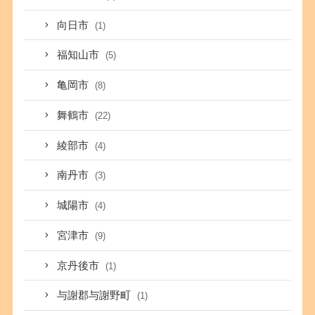
向日市
(1)
福知山市
(5)
亀岡市
(8)
舞鶴市
(22)
綾部市
(4)
南丹市
(3)
城陽市
(4)
宮津市
(9)
京丹後市
(1)
与謝郡与謝野町
(1)