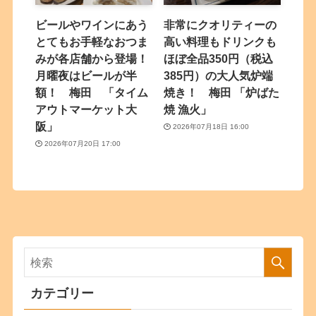
ビールやワインにあう
非常にクオリティーの
とてもお手軽なおつま
高い料理もドリンクも
みが各店舗から登場！
ほぼ全品350円（税込
月曜夜はビールが半
385円）の大人気炉端
額！ 梅田 「タイム
焼き！ 梅田 「炉ばた
アウトマーケット大
焼 漁火」
阪」
2026年07月18日 16:00
2026年07月20日 17:00
カテゴリー