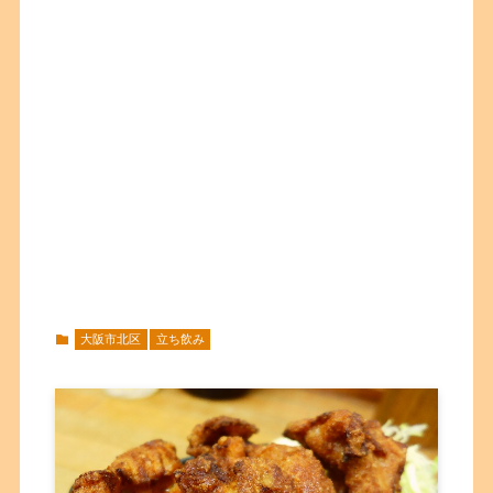
大阪市北区
立ち飲み