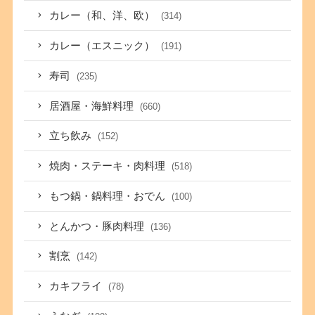
カレー（和、洋、欧）
(314)
カレー（エスニック）
(191)
寿司
(235)
居酒屋・海鮮料理
(660)
立ち飲み
(152)
焼肉・ステーキ・肉料理
(518)
もつ鍋・鍋料理・おでん
(100)
とんかつ・豚肉料理
(136)
割烹
(142)
カキフライ
(78)