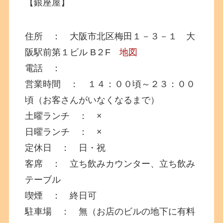
【銀座屋】
住所 ： 大阪市北区梅田１－３－１ 大
阪駅前第１ビル B２F
地図
電話 ：
営業時間 ： １４：００頃～２３：００
頃（お客さんがいなくなるまで）
土曜ランチ ： ×
日曜ランチ ： ×
定休日 ： 日・祝
客席 ： 立ち飲みカウンター、立ち飲み
テーブル
喫煙 ： 終日可
駐車場 ： 無（お店のビルの地下に有料