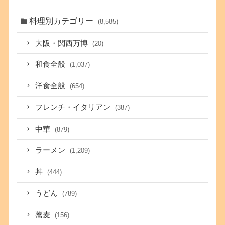
料理別カテゴリー
(8,585)
大阪・関西万博
(20)
和食全般
(1,037)
洋食全般
(654)
フレンチ・イタリアン
(387)
中華
(879)
ラーメン
(1,209)
丼
(444)
うどん
(789)
蕎麦
(156)