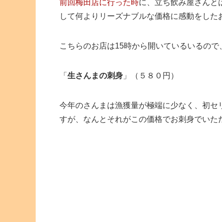
前回梅田店に行った時
に、立ち飲み屋さんと
して何よりリーズナブルな価格に感動をした
こちらのお店は15時から開いているいるの
「
生さんまの刺身
」（５８０円）
今年のさんまは漁獲量が極端に少なく、初セ
すが、なんとそれがこの価格でお刺身でいた