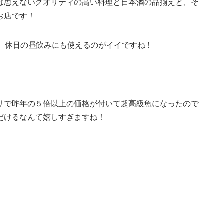
は思えないクオリティの高い料理と日本酒の品揃えと、そ
お店です！
で、休日の昼飲みにも使えるのがイイですね！
リで昨年の５倍以上の価格が付いて超高級魚になったので
だけるなんて嬉しすぎますね！