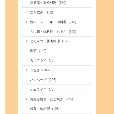
(660)
居酒屋・海鮮料理
(152)
立ち飲み
(518)
焼肉・ステーキ・肉料理
(100)
もつ鍋・鍋料理・おでん
(136)
とんかつ・豚肉料理
(142)
割烹
(78)
カキフライ
(109)
うなぎ
(206)
ハンバーグ
(73)
オムライス
(125)
お好み焼き・たこ焼き
(108)
焼鳥・鳥料理