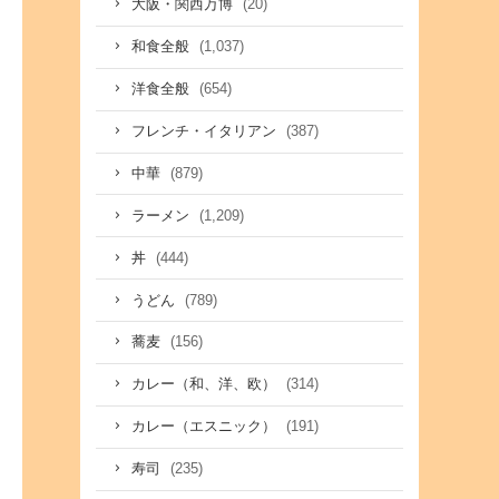
(20)
大阪・関西万博
(1,037)
和食全般
(654)
洋食全般
(387)
フレンチ・イタリアン
(879)
中華
(1,209)
ラーメン
(444)
丼
(789)
うどん
(156)
蕎麦
(314)
カレー（和、洋、欧）
(191)
カレー（エスニック）
(235)
寿司