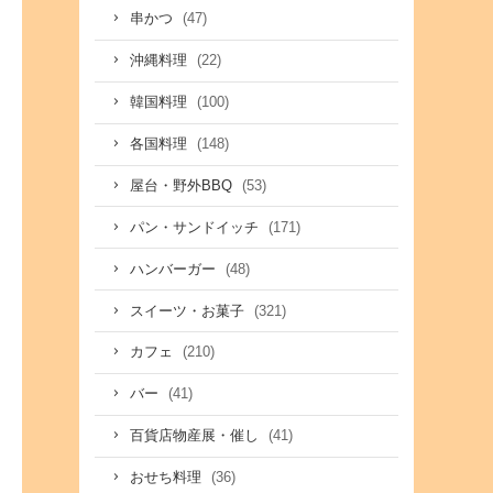
(47)
串かつ
(22)
沖縄料理
(100)
韓国料理
(148)
各国料理
(53)
屋台・野外BBQ
(171)
パン・サンドイッチ
(48)
ハンバーガー
(321)
スイーツ・お菓子
(210)
カフェ
(41)
バー
(41)
百貨店物産展・催し
(36)
おせち料理