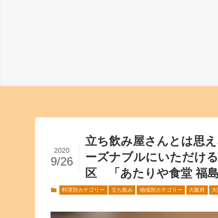
立ち飲み屋さんとは思え
2020
ーズナブルにいただける
9/26
区 「あたりや食堂 福
料理別カテゴリー
立ち飲み
地域別カテゴリー
大阪府
大