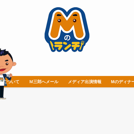
チについて
Ｍ三郎へメール
メディア出演情報
Mのディナ