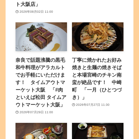
ト大阪店」
2026年08月02日 11:00
奈良で話題沸騰の黒毛
丁寧に焼かれたお好み
和牛料理がアラカルト
焼きと生麺の焼きそば
でお手軽にいただけま
と本場宮崎のチキン南
す！ タイムアウトマ
蛮が絶品です！ 中崎
ーケット大阪 「#肉
町 「一月（ひとつづ
といえば松田 タイムア
き）」
ウトマーケット大阪」
2026年07月27日 11:30
2026年07月29日 11:00