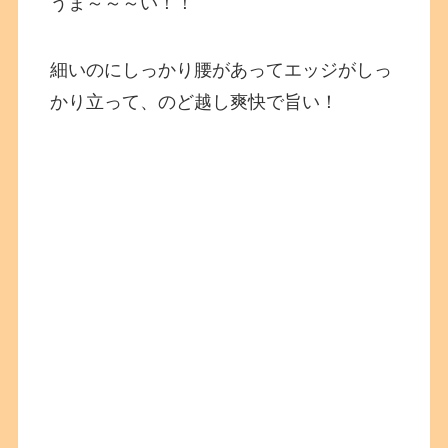
うま～～～い！！
細いのにしっかり腰があってエッジがしっ
かり立って、のど越し爽快で旨い！