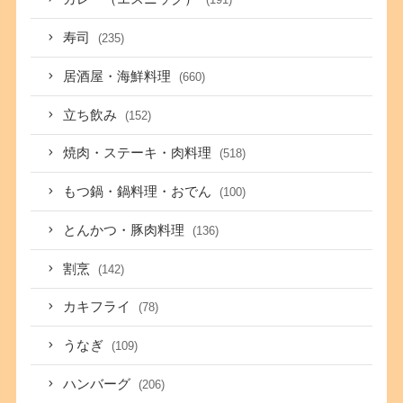
寿司
(235)
居酒屋・海鮮料理
(660)
立ち飲み
(152)
焼肉・ステーキ・肉料理
(518)
もつ鍋・鍋料理・おでん
(100)
とんかつ・豚肉料理
(136)
割烹
(142)
カキフライ
(78)
うなぎ
(109)
ハンバーグ
(206)