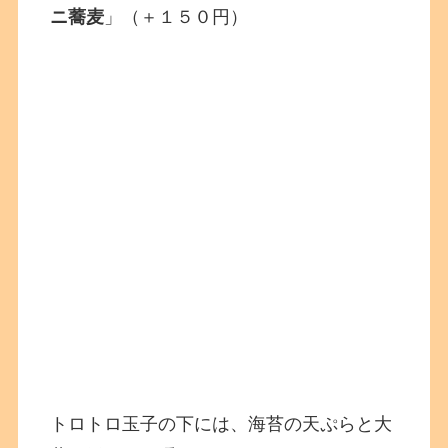
ニ蕎麦
」（＋１５０円）
トロトロ玉子の下には、海苔の天ぷらと大