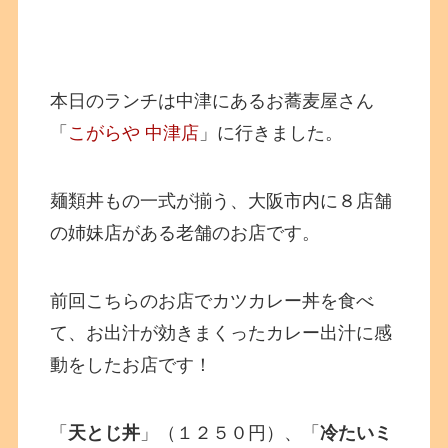
本日のランチは中津にあるお蕎麦屋さん
「
こがらや 中津店
」に行きました。
麺類丼もの一式が揃う、大阪市内に８店舗
の姉妹店がある老舗のお店です。
前回こちらのお店でカツカレー丼を食べ
て、お出汁が効きまくったカレー出汁に感
動をしたお店です！
「
天とじ丼
」（１２５０円）、「
冷たいミ