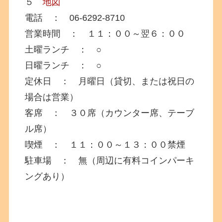
５
地図
電話 ： 06-6292-8710
営業時間 ： １１：００～翌６：００
土曜ランチ ： ○
日曜ランチ ： ○
定休日 ： 月曜日（貸切、または祝日の
場合は営業）
客席 ： ３０席（カウンター席、テーブ
ル席）
喫煙 ： １１：００～１３：００禁煙
駐車場 ： 無（周辺に有料コインパーキ
ングあり）