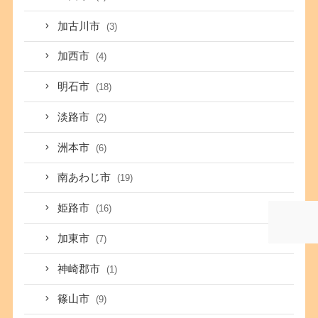
加古川市
(3)
加西市
(4)
明石市
(18)
淡路市
(2)
洲本市
(6)
南あわじ市
(19)
姫路市
(16)
加東市
(7)
神崎郡市
(1)
篠山市
(9)