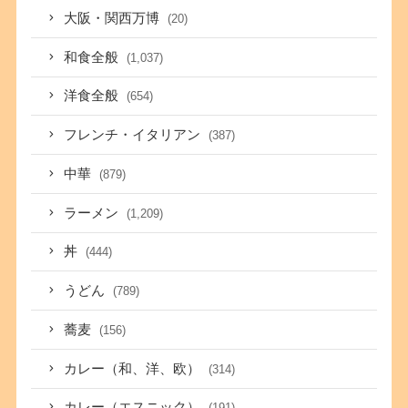
大阪・関西万博
(20)
和食全般
(1,037)
洋食全般
(654)
フレンチ・イタリアン
(387)
中華
(879)
ラーメン
(1,209)
丼
(444)
うどん
(789)
蕎麦
(156)
カレー（和、洋、欧）
(314)
カレー（エスニック）
(191)