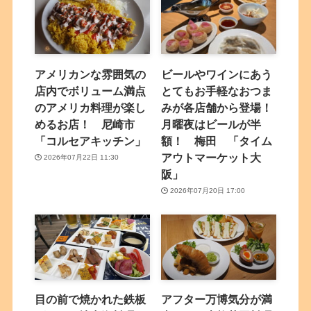
アメリカンな雰囲気の
ビールやワインにあう
店内でボリューム満点
とてもお手軽なおつま
のアメリカ料理が楽し
みが各店舗から登場！
めるお店！ 尼崎市
月曜夜はビールが半
「コルセアキッチン」
額！ 梅田 「タイム
アウトマーケット大
2026年07月22日 11:30
阪」
2026年07月20日 17:00
目の前で焼かれた鉄板
アフター万博気分が満