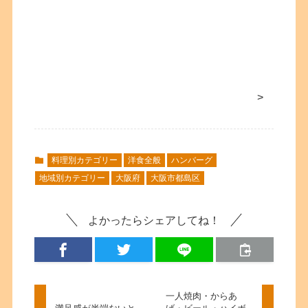
>
料理別カテゴリー
洋食全般
ハンバーグ
地域別カテゴリー
大阪府
大阪市都島区
よかったらシェアしてね！
一人焼肉・からあ