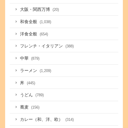
大阪・関西万博
(20)
和食全般
(1,038)
洋食全般
(654)
フレンチ・イタリアン
(388)
中華
(879)
ラーメン
(1,209)
丼
(445)
うどん
(789)
蕎麦
(156)
カレー（和、洋、欧）
(314)