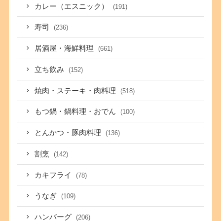
カレー（エスニック）
(191)
寿司
(236)
居酒屋・海鮮料理
(661)
立ち飲み
(152)
焼肉・ステーキ・肉料理
(518)
もつ鍋・鍋料理・おでん
(100)
とんかつ・豚肉料理
(136)
割烹
(142)
カキフライ
(78)
うなぎ
(109)
ハンバーグ
(206)