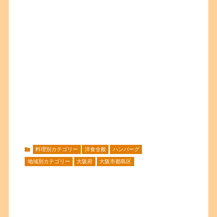
料理別カテゴリー
洋食全般
ハンバーグ
地域別カテゴリー
大阪府
大阪市都島区