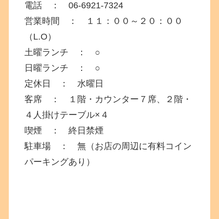
電話 ： 06-6921-7324
営業時間 ： １１：００～２０：００
（L.O）
土曜ランチ ： ○
日曜ランチ ： ○
定休日 ： 水曜日
客席 ： １階・カウンター７席、２階・
４人掛けテーブル×４
喫煙 ： 終日禁煙
駐車場 ： 無（お店の周辺に有料コイン
パーキングあり）