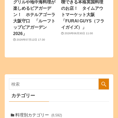
グリルや地中海料理が
喫できる本格英国料理
楽しめるビアガーデ
のお店！ タイムアウ
ン！ ホテルアゴーラ
トマーケット大阪
大阪守口 「ルーフト
「FURAI GUYS（フラ
ップビアガーデン
イガイズ）」
2026」
2026年06月30日 11:00
2026年07月12日 17:30
カテゴリー
料理別カテゴリー
(8,592)