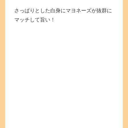
さっぱりとした白身にマヨネーズが抜群に
マッチして旨い！