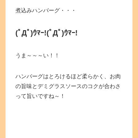
煮込みハンバーグ・・・
(ﾟДﾟ)ｳﾏｰ!
(ﾟДﾟ)ｳﾏｰ!
うま～～～い！！
ハンバーグはとろけるほど柔らかく、お肉
の旨味とデミグラスソースのコクが合わさ
って旨いですね～！