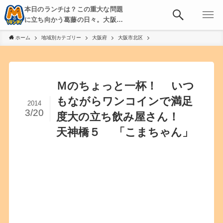
本日のランチは？この重大な問題
に立ち向かう葛藤の日々。大阪・
京都・神戸を中心とした食べ歩
ホーム
地域別カテゴリー
大阪府
大阪市北区
き、飲み歩きを綴る。
Ｍのちょっと一杯！ いつ
もながらワンコインで満足
2014
3/20
度大の立ち飲み屋さん！
天神橋５ 「こまちゃん」