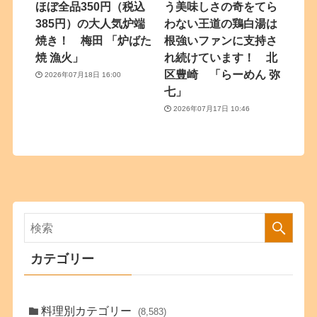
ほぼ全品350円（税込
う美味しさの奇をてら
385円）の大人気炉端
わない王道の鶏白湯は
焼き！ 梅田 「炉ばた
根強いファンに支持さ
焼 漁火」
れ続けています！ 北
区豊崎 「らーめん 弥
2026年07月18日 16:00
七」
2026年07月17日 10:46
カテゴリー
料理別カテゴリー
(8,583)