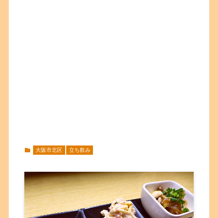
大阪市北区
立ち飲み