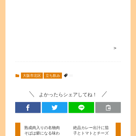
>
大阪市北区
立ち飲み
よかったらシェアしてね！
熟成肉入りの名物肉
絶品カレー出汁に茄
そばは癖になる味わ
子とトマトとチーズ