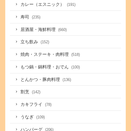
カレー（エスニック）
(191)
寿司
(235)
居酒屋・海鮮料理
(660)
立ち飲み
(152)
焼肉・ステーキ・肉料理
(518)
もつ鍋・鍋料理・おでん
(100)
とんかつ・豚肉料理
(136)
割烹
(142)
カキフライ
(78)
うなぎ
(109)
ハンバーグ
(206)