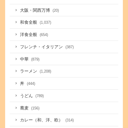
大阪・関西万博
(20)
和食全般
(1,037)
洋食全般
(654)
フレンチ・イタリアン
(387)
中華
(879)
ラーメン
(1,208)
丼
(444)
うどん
(789)
蕎麦
(156)
カレー（和、洋、欧）
(314)