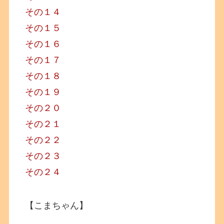
その１４
その１５
その１６
その１７
その１８
その１９
その２０
その２１
その２２
その２３
その２４
【こまちゃん】