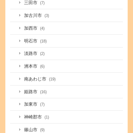
三田市
(7)
加古川市
(3)
加西市
(4)
明石市
(18)
淡路市
(2)
洲本市
(6)
南あわじ市
(19)
姫路市
(16)
加東市
(7)
神崎郡市
(1)
篠山市
(9)