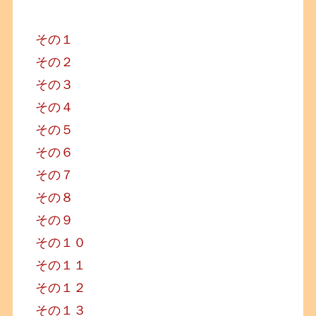
その１
その２
その３
その４
その５
その６
その７
その８
その９
その１０
その１１
その１２
その１３