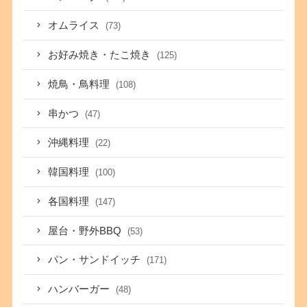
オムライス
(73)
お好み焼き・たこ焼き
(125)
焼鳥・鳥料理
(108)
串かつ
(47)
沖縄料理
(22)
韓国料理
(100)
各国料理
(147)
屋台・野外BBQ
(53)
パン・サンドイッチ
(171)
ハンバーガー
(48)