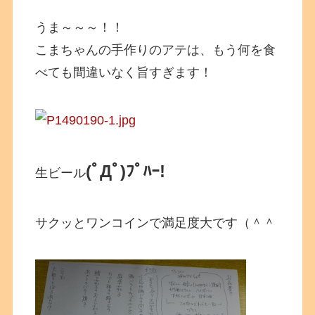
うま～～～！！
こまちゃんの手作りのアテは、もう何を食
べても間違いなく旨すぎます！
(ﾟДﾟ)ﾌﾟﾊｰ!
生ビール
サクッとワンコインで満足度大です（＾＾