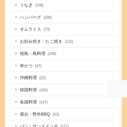
うなぎ
(109)
ハンバーグ
(206)
オムライス
(73)
お好み焼き・たこ焼き
(125)
焼鳥・鳥料理
(108)
串かつ
(47)
沖縄料理
(22)
韓国料理
(100)
各国料理
(147)
屋台・野外BBQ
(53)
パン・サンドイッチ
(171)