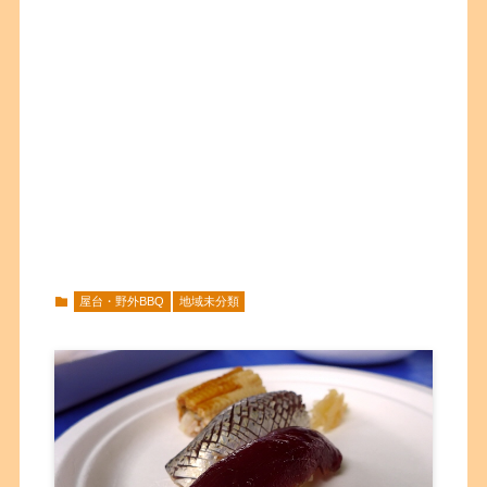
屋台・野外BBQ
地域未分類