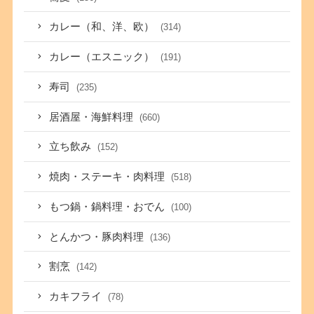
カレー（和、洋、欧）
(314)
カレー（エスニック）
(191)
寿司
(235)
居酒屋・海鮮料理
(660)
立ち飲み
(152)
焼肉・ステーキ・肉料理
(518)
もつ鍋・鍋料理・おでん
(100)
とんかつ・豚肉料理
(136)
割烹
(142)
カキフライ
(78)