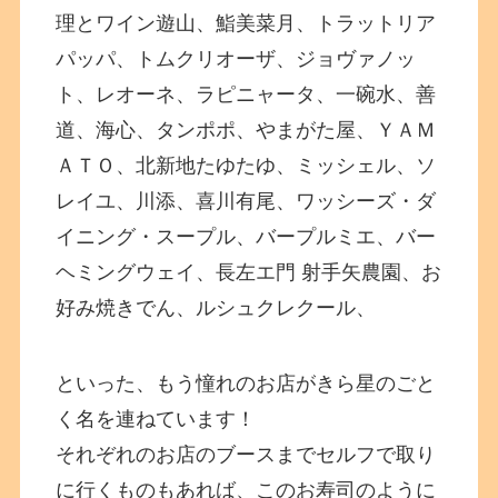
理とワイン遊山、鮨美菜月、トラットリア
パッパ、トムクリオーザ、ジョヴァノッ
ト、レオーネ、ラピニャータ、一碗水、善
道、海心、タンポポ、やまがた屋、ＹＡＭ
ＡＴＯ、北新地たゆたゆ、ミッシェル、ソ
レイユ、川添、喜川有尾、ワッシーズ・ダ
イニング・スープル、バープルミエ、バー
ヘミングウェイ、長左エ門 射手矢農園、お
好み焼きでん、ルシュクレクール、
といった、もう憧れのお店がきら星のごと
く名を連ねています！
それぞれのお店のブースまでセルフで取り
に行くものもあれば、このお寿司のように