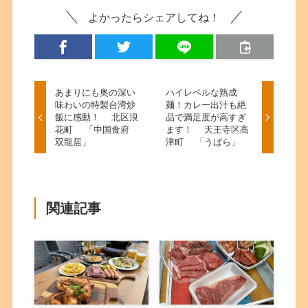
よかったらシェアしてね！
あまりにも奥の深い
ハイレベルな熟成
味わいの特製台湾炒
麺！カレー出汁も絶
飯に感動！ 北区浪
品で満足度が高すぎ
花町 「中国食府
ます！ 天王寺区高
双龍居」
津町 「うばら」
関連記事