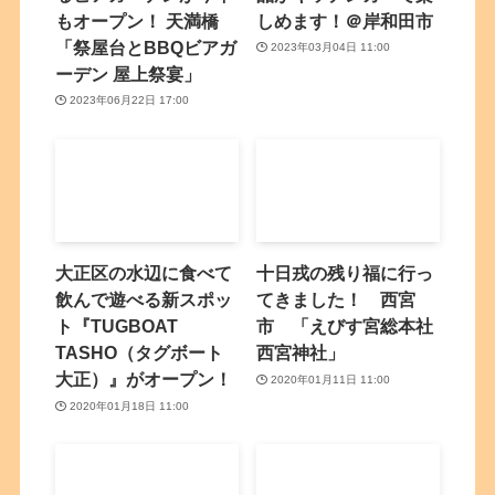
もオープン！ 天満橋
しめます！＠岸和田市
「祭屋台とBBQビアガ
2023年03月04日 11:00
ーデン 屋上祭宴」
2023年06月22日 17:00
大正区の水辺に食べて
十日戎の残り福に行っ
飲んで遊べる新スポッ
てきました！ 西宮
ト『TUGBOAT
市 「えびす宮総本社
TASHO（タグボート
西宮神社」
大正）』がオープン！
2020年01月11日 11:00
2020年01月18日 11:00