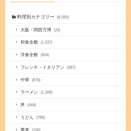
料理別カテゴリー
(8,583)
大阪・関西万博
(20)
和食全般
(1,037)
洋食全般
(654)
フレンチ・イタリアン
(387)
中華
(879)
ラーメン
(1,208)
丼
(444)
うどん
(789)
蕎麦
(156)