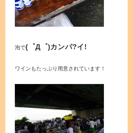
(゜Д゜)カンパ?イ!
泡で
ワインもたっぷり用意されています！