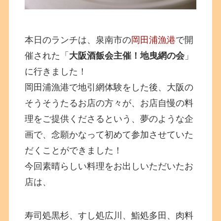
本日のランチは、泉南市の
岡田浦漁港
で開
催された「
大阪酒飯会主催！地曳網の会
」
に行きました！
岡田浦漁港で地引網体験をした後、大阪の
そうそうたるお店の方々が、お店自慢の料
理をご提供くださるという、夢のような企
画で、念願かなって初めて参加させていた
だくことができました！
今回素晴らしい料理をお出しいただいたお
店は、
寿司処黒杉、すし処広川、鮨処多田、肉料