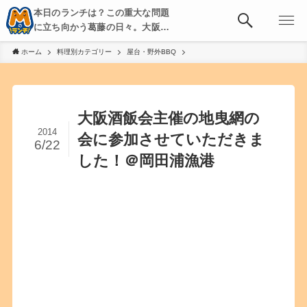
本日のランチは？この重大な問題
に立ち向かう葛藤の日々。大阪・
京都・神戸を中心とした食べ歩
ホーム
料理別カテゴリー
屋台・野外BBQ
き、飲み歩きを綴る。
大阪酒飯会主催の地曳網の
2014
会に参加させていただきま
6/22
した！＠岡田浦漁港