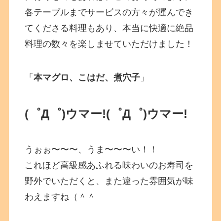
各テーブルまでサービスの方々が運んでき
てくださる料理もあり、本当に快適に絶品
料理の数々を楽しませていただけました！
「
本マグロ、こはだ、煮穴子
」
(゜Д゜)ウマー!
(゜Д゜)ウマー!
うぉぉ〜〜〜、うま〜〜〜い！！
これほど高級感あふれる味わいのお寿司を
野外でいただくと、また違った雰囲気が味
わえますね（＾＾