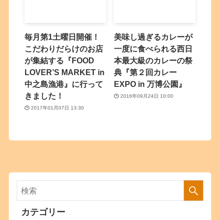
毎月第1土曜日開催！
美味し過ぎるカレーが
こだわりだらけのお店
一度に食べられる西日
が集結する『FOOD
本最大級のカレーの祭
LOVER’S MARKET in
典『第２回カレー
中之島漁港』に行って
EXPO in 万博公園』
きました！
2016年09月24日 10:00
2017年01月07日 13:30
カテゴリー