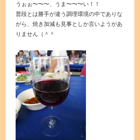
うぉぉ〜〜〜、うま〜〜〜い！！
普段とは勝手が違う調理環境の中でありな
がら、焼き加減も見事としか言いようがあ
りません（＾＾