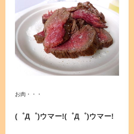
お肉・・・
(゜Д゜)ウマー!
(゜Д゜)ウマー!