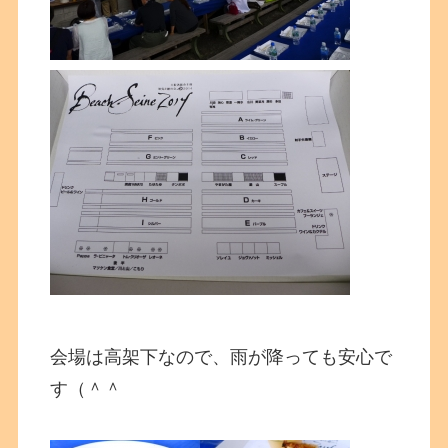
会場は高架下なので、雨が降っても安心で
す（＾＾