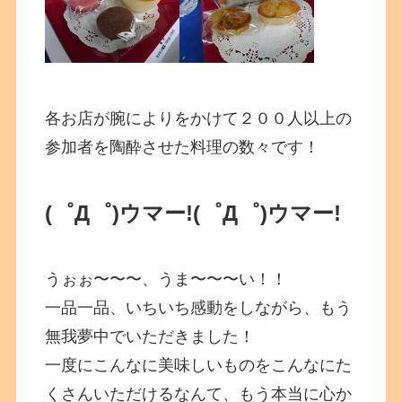
各お店が腕によりをかけて２００人以上の
参加者を陶酔させた料理の数々です！
(゜Д゜)ウマー!
(゜Д゜)ウマー!
うぉぉ〜〜〜、うま〜〜〜い！！
一品一品、いちいち感動をしながら、もう
無我夢中でいただきました！
一度にこんなに美味しいものをこんなにた
くさんいただけるなんて、もう本当に心か