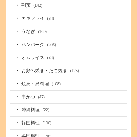
割烹
(142)
カキフライ
(78)
うなぎ
(109)
ハンバーグ
(206)
オムライス
(73)
お好み焼き・たこ焼き
(125)
焼鳥・鳥料理
(108)
串かつ
(47)
沖縄料理
(22)
韓国料理
(100)
各国料理
(148)