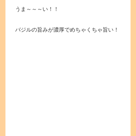
うま～～～い！！
バジルの旨みが濃厚でめちゃくちゃ旨い！