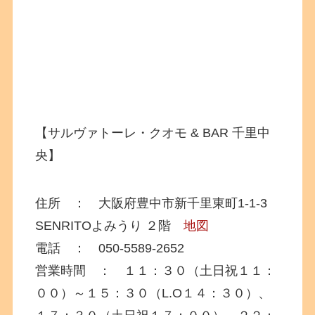
【サルヴァトーレ・クオモ & BAR 千里中
央】
住所 ： 大阪府豊中市新千里東町1-1-3
SENRITOよみうり ２階
地図
電話 ： 050-5589-2652
営業時間 ： １１：３０（土日祝１１：
００）～１５：３０（L.O１４：３０）、