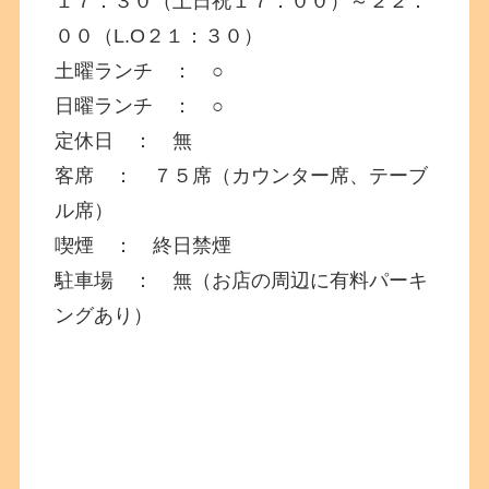
１７：３０（土日祝１７：００）～２２：
００（L.O２１：３０）
土曜ランチ ： ○
日曜ランチ ： ○
定休日 ： 無
客席 ： ７５席（カウンター席、テーブ
ル席）
喫煙 ： 終日禁煙
駐車場 ： 無（お店の周辺に有料パーキ
ングあり）