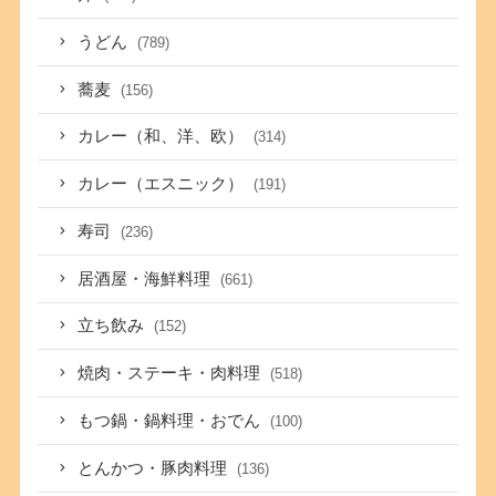
うどん
(789)
蕎麦
(156)
カレー（和、洋、欧）
(314)
カレー（エスニック）
(191)
寿司
(236)
居酒屋・海鮮料理
(661)
立ち飲み
(152)
焼肉・ステーキ・肉料理
(518)
もつ鍋・鍋料理・おでん
(100)
とんかつ・豚肉料理
(136)