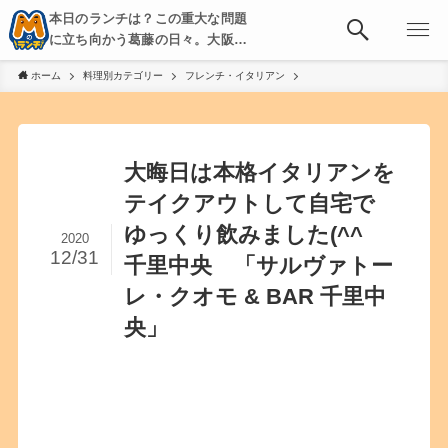
本日のランチは？この重大な問題
に立ち向かう葛藤の日々。大阪・
京都・神戸を中心とした食べ歩
ホーム
料理別カテゴリー
フレンチ・イタリアン
き、飲み歩きを綴る。
大晦日は本格イタリアンを
テイクアウトして自宅で
ゆっくり飲みました(^^
2020
12/31
千里中央 「サルヴァトー
レ・クオモ & BAR 千里中
央」