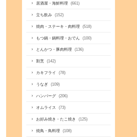
(661)
居酒屋・海鮮料理
(152)
立ち飲み
(518)
焼肉・ステーキ・肉料理
(100)
もつ鍋・鍋料理・おでん
(136)
とんかつ・豚肉料理
(142)
割烹
(78)
カキフライ
(109)
うなぎ
(206)
ハンバーグ
(73)
オムライス
(125)
お好み焼き・たこ焼き
(108)
焼鳥・鳥料理