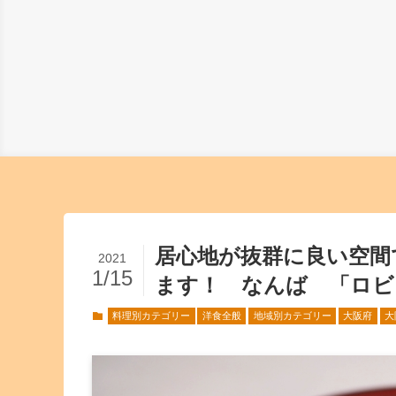
居心地が抜群に良い空間
2021
1/15
ます！ なんば 「ロビ
料理別カテゴリー
洋食全般
地域別カテゴリー
大阪府
大