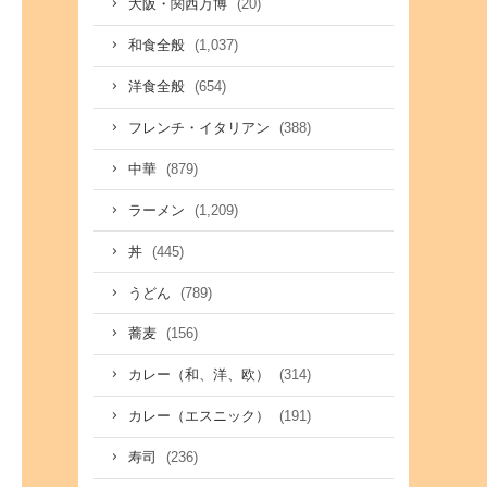
(20)
大阪・関西万博
(1,037)
和食全般
(654)
洋食全般
(388)
フレンチ・イタリアン
(879)
中華
(1,209)
ラーメン
(445)
丼
(789)
うどん
(156)
蕎麦
(314)
カレー（和、洋、欧）
(191)
カレー（エスニック）
(236)
寿司