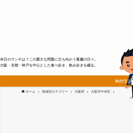
本日のランチは？この重大な問題に立ち向かう葛藤の日々。
大阪・京都・神戸を中心とした食べ歩き、飲み歩きを綴る。
Ｍのラン
ホーム
地域別カテゴリー
大阪府
大阪市中央区