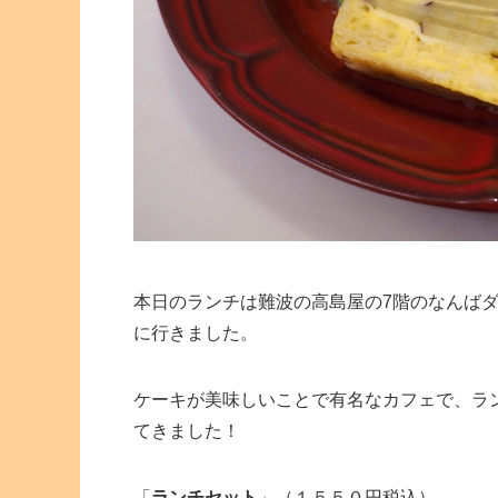
本日のランチは難波の高島屋の7階のなんば
に行きました。
ケーキが美味しいことで有名なカフェで、ラ
てきました！
「
ランチセット
」（１５５０円税込）