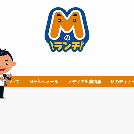
チについて
Ｍ三郎へメール
メディア出演情報
Mのディナ