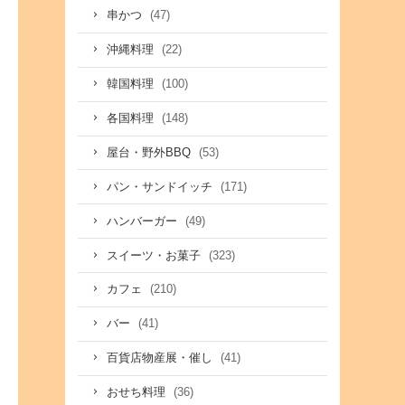
(47)
串かつ
(22)
沖縄料理
(100)
韓国料理
(148)
各国料理
(53)
屋台・野外BBQ
(171)
パン・サンドイッチ
(49)
ハンバーガー
(323)
スイーツ・お菓子
(210)
カフェ
(41)
バー
(41)
百貨店物産展・催し
(36)
おせち料理