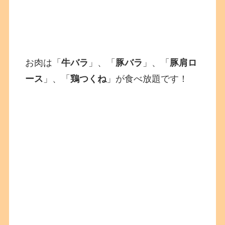
お肉は「
牛バラ
」、「
豚バラ
」、「
豚肩ロ
ース
」、「
鶏つくね
」が食べ放題です！