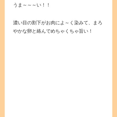
うま～～～い！！
濃い目の割下がお肉によ～く染みて、まろ
やかな卵と絡んでめちゃくちゃ旨い！