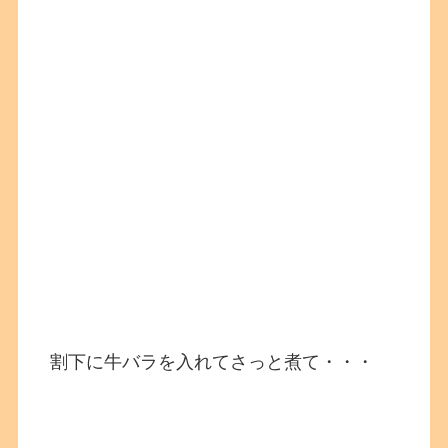
割下に牛バラを入れてさっと煮て・・・