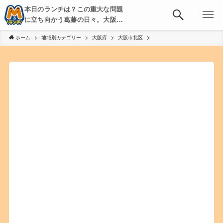
本日のランチは？この重大な問題
に立ち向かう葛藤の日々。大阪・
京都・神戸を中心とした食べ歩
ホーム
地域別カテゴリー
大阪府
大阪市北区
き、飲み歩きを綴る。