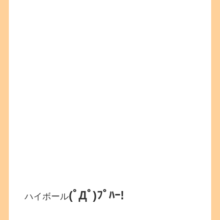
(ﾟДﾟ)ﾌﾟﾊｰ!
ハイボール