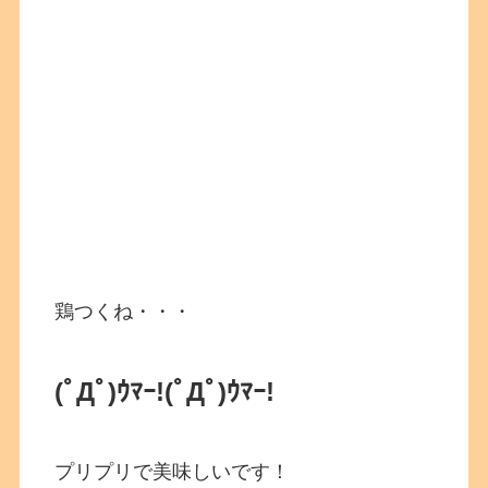
鶏つくね・・・
(ﾟДﾟ)ｳﾏｰ!
(ﾟДﾟ)ｳﾏｰ!
プリプリで美味しいです！