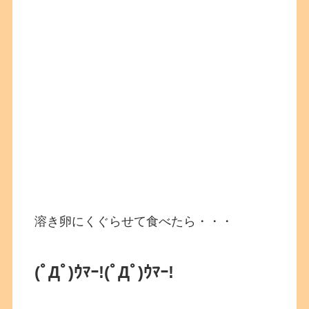
溶き卵にくぐらせて食べたら・・・
(ﾟДﾟ)ｳﾏｰ!
(ﾟДﾟ)ｳﾏｰ!