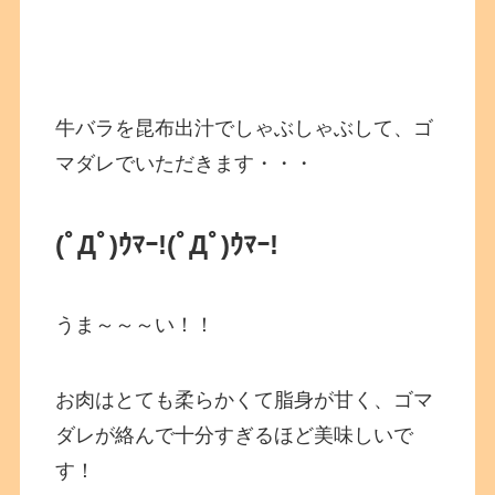
牛バラを昆布出汁でしゃぶしゃぶして、ゴ
マダレでいただきます・・・
(ﾟДﾟ)ｳﾏｰ!
(ﾟДﾟ)ｳﾏｰ!
うま～～～い！！
お肉はとても柔らかくて脂身が甘く、ゴマ
ダレが絡んで十分すぎるほど美味しいで
す！