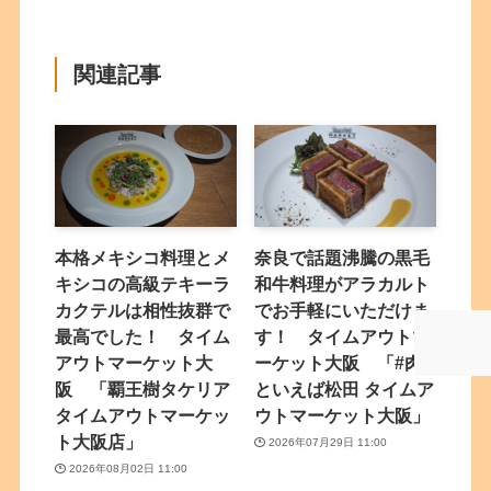
関連記事
本格メキシコ料理とメ
奈良で話題沸騰の黒毛
キシコの高級テキーラ
和牛料理がアラカルト
カクテルは相性抜群で
でお手軽にいただけま
最高でした！ タイム
す！ タイムアウトマ
アウトマーケット大
ーケット大阪 「#肉
阪 「覇王樹タケリア
といえば松田 タイムア
タイムアウトマーケッ
ウトマーケット大阪」
ト大阪店」
2026年07月29日 11:00
2026年08月02日 11:00