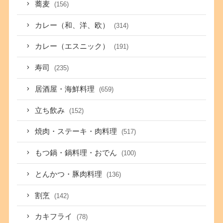
蕎麦
(156)
カレー（和、洋、欧）
(314)
カレー（エスニック）
(191)
寿司
(235)
居酒屋・海鮮料理
(659)
立ち飲み
(152)
焼肉・ステーキ・肉料理
(517)
もつ鍋・鍋料理・おでん
(100)
とんかつ・豚肉料理
(136)
割烹
(142)
カキフライ
(78)