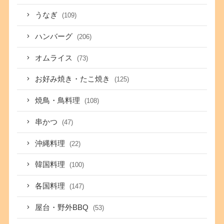
うなぎ
(109)
ハンバーグ
(206)
オムライス
(73)
お好み焼き・たこ焼き
(125)
焼鳥・鳥料理
(108)
串かつ
(47)
沖縄料理
(22)
韓国料理
(100)
各国料理
(147)
屋台・野外BBQ
(53)