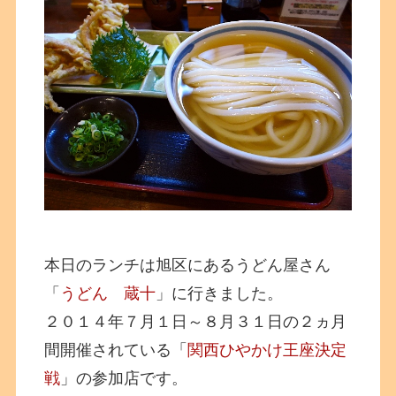
本日のランチは旭区にあるうどん屋さん
「
うどん 蔵十
」に行きました。
２０１４年７月１日～８月３１日の２ヵ月
間開催されている「
関西ひやかけ王座決定
戦
」の参加店です。