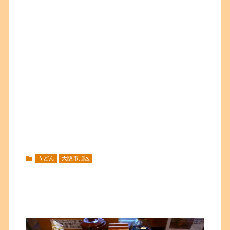
うどん
大阪市旭区