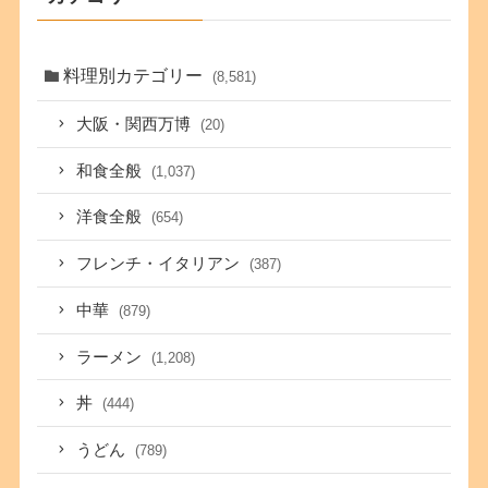
料理別カテゴリー
(8,581)
大阪・関西万博
(20)
和食全般
(1,037)
洋食全般
(654)
フレンチ・イタリアン
(387)
中華
(879)
ラーメン
(1,208)
丼
(444)
うどん
(789)