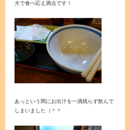
大で食べ応え満点です！
あっという間にお出汁を一滴残らず飲んで
しまいました（＾＾