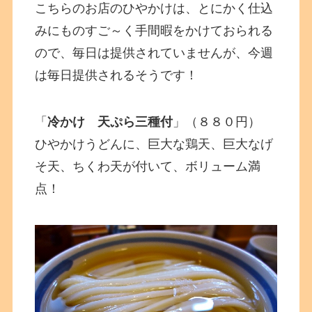
こちらのお店のひやかけは、とにかく仕込
みにものすご～く手間暇をかけておられる
ので、毎日は提供されていませんが、今週
は毎日提供されるそうです！
「
冷かけ 天ぷら三種付
」（８８０円）
ひやかけうどんに、巨大な鶏天、巨大なげ
そ天、ちくわ天が付いて、ボリューム満
点！