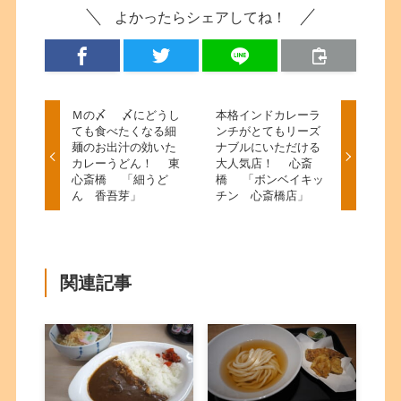
よかったらシェアしてね！
Ｍの〆 〆にどうし
本格インドカレーラ
ても食べたくなる細
ンチがとてもリーズ
麺のお出汁の効いた
ナブルにいただける
カレーうどん！ 東
大人気店！ 心斎
心斎橋 「細うど
橋 「ボンベイキッ
ん 香吾芽」
チン 心斎橋店」
関連記事