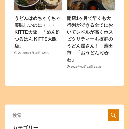
うどんはめちゃくちゃ
開店1ヶ月で早くも大
美味しいのに・・・
行列ができる全てにお
KITTE大阪 「めん処
いてレベルが高くホス
つるはん KITTE大阪
ピタリティーも抜群の
店」
うどん屋さん！ 池田
市 「おうどん ゆか
2026年04月10日 12:00
わ」
2026年03月22日 12:35
カテゴリー