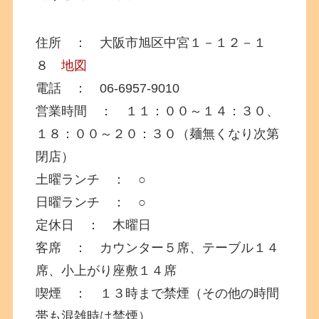
住所 ： 大阪市旭区中宮１－１２－１
８
地図
電話 ： 06-6957-9010
営業時間 ： １１：００～１４：３０、
１８：００～２０：３０（麺無くなり次第
閉店）
土曜ランチ ： ○
日曜ランチ ： ○
定休日 ： 木曜日
客席 ： カウンター５席、テーブル１４
席、小上がり座敷１４席
喫煙 ： １３時まで禁煙（その他の時間
帯も混雑時は禁煙）