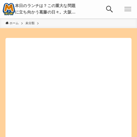
本日のランチは？この重大な問題
に立ち向かう葛藤の日々。大阪・
京都・神戸を中心とした食べ歩
ホーム
未分類
き、飲み歩きを綴る。