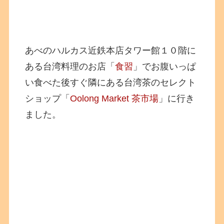
あべのハルカス近鉄本店タワー館１０階に
ある台湾料理のお店「
食習
」でお腹いっぱ
い食べた後すぐ隣にある台湾茶のセレクト
ショップ「
Oolong Market 茶市場
」に行き
ました。