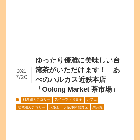
ゆったり優雅に美味しい台
湾茶がいただけます！ あ
2021
7/20
べのハルカス近鉄本店
「Oolong Market 茶市場」
料理別カテゴリー
スイーツ・お菓子
カフェ
地域別カテゴリー
大阪府
大阪市阿倍野区
未分類