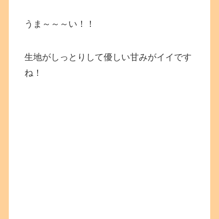
うま～～～い！！
生地がしっとりして優しい甘みがイイです
ね！