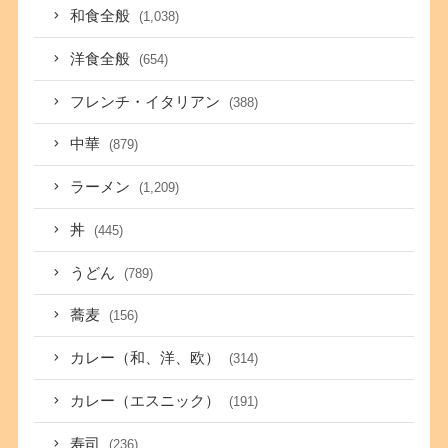
和食全般
(1,038)
洋食全般
(654)
フレンチ・イタリアン
(388)
中華
(879)
ラーメン
(1,209)
丼
(445)
うどん
(789)
蕎麦
(156)
カレー（和、洋、欧）
(314)
カレー（エスニック）
(191)
寿司
(236)