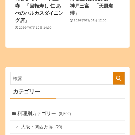
寺 「回転寿し 仁 あ
神戸三宮 「天風珈
べのハルカスダイニン
琲」
グ店」
2026年07月04日 12:00
2026年07月10日 14:00
カテゴリー
料理別カテゴリー
(8,592)
大阪・関西万博
(20)