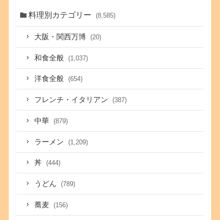
料理別カテゴリー
(8,585)
大阪・関西万博
(20)
和食全般
(1,037)
洋食全般
(654)
フレンチ・イタリアン
(387)
中華
(879)
ラーメン
(1,209)
丼
(444)
うどん
(789)
蕎麦
(156)