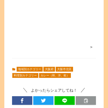
>
地域別カテゴリー
大阪府
大阪市北区
料理別カテゴリー
カレー（和、洋、欧）
よかったらシェアしてね！