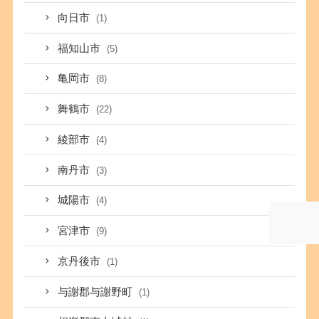
向日市
(1)
福知山市
(5)
亀岡市
(8)
舞鶴市
(22)
綾部市
(4)
南丹市
(3)
城陽市
(4)
宮津市
(9)
京丹後市
(1)
与謝郡与謝野町
(1)