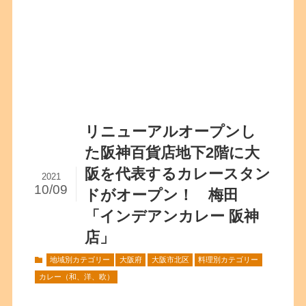
リニューアルオープンし
た阪神百貨店地下2階に大
阪を代表するカレースタン
2021
10/09
ドがオープン！ 梅田
「インデアンカレー 阪神
店」
地域別カテゴリー
大阪府
大阪市北区
料理別カテゴリー
カレー（和、洋、欧）