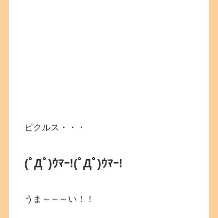
ピクルス・・・
(ﾟДﾟ)ｳﾏｰ!
(ﾟДﾟ)ｳﾏｰ!
うま～～～い！！