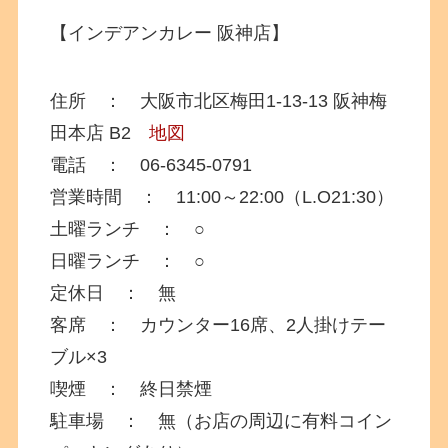
【インデアンカレー 阪神店】
住所 ： 大阪市北区梅田1-13-13 阪神梅
田本店 B2
地図
電話 ： 06-6345‐0791
営業時間 ： 11:00～22:00（L.O21:30）
土曜ランチ ： ○
日曜ランチ ： ○
定休日 ： 無
客席 ： カウンター16席、2人掛けテー
ブル×3
喫煙 ： 終日禁煙
駐車場 ： 無（お店の周辺に有料コイン