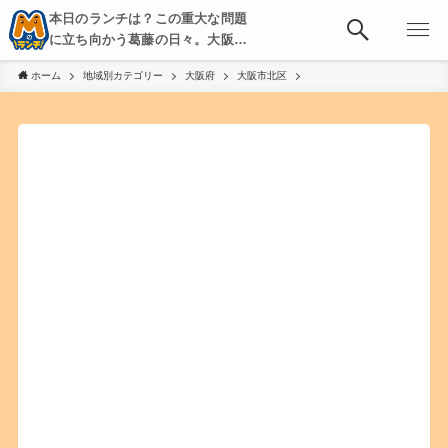
本日のランチは？この重大な問題
に立ち向かう葛藤の日々。大阪・
京都・神戸を中心とした食べ歩
ホーム
地域別カテゴリー
大阪府
大阪市北区
き、飲み歩きを綴る。