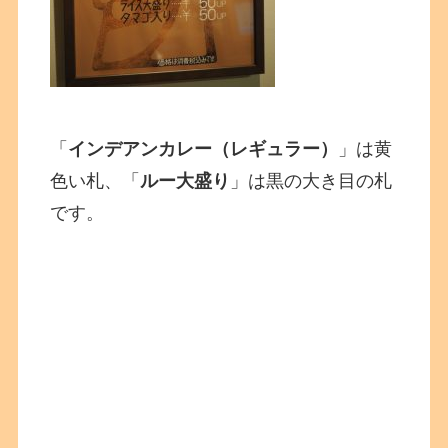
「
インデアンカレー（レギュラー）
」は黄
色い札、「
ルー大盛り
」は黒の大き目の札
です。