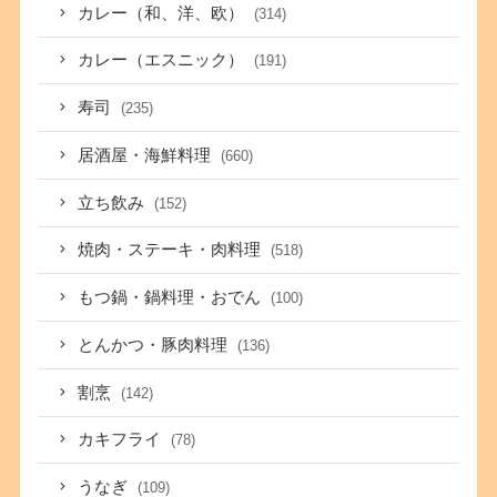
カレー（和、洋、欧）
(314)
カレー（エスニック）
(191)
寿司
(235)
居酒屋・海鮮料理
(660)
立ち飲み
(152)
焼肉・ステーキ・肉料理
(518)
もつ鍋・鍋料理・おでん
(100)
とんかつ・豚肉料理
(136)
割烹
(142)
カキフライ
(78)
うなぎ
(109)