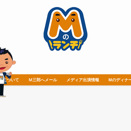
チについて
Ｍ三郎へメール
メディア出演情報
Mのディナ