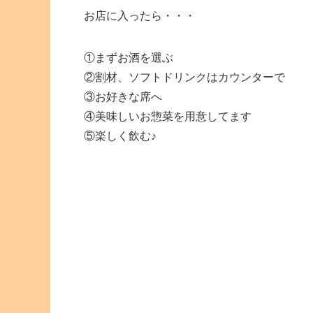
お店に入ったら・・・
①まずお酒を選ぶ
②割材、ソフトドリンクはカウンターで
③お好きな席へ
④美味しいお惣菜を用意してます
⑤楽しく飲む♪