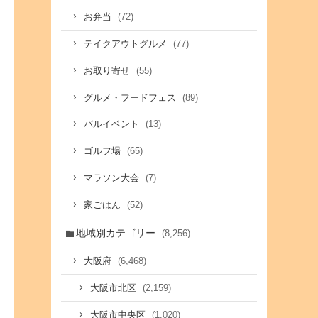
(72)
お弁当
(77)
テイクアウトグルメ
(55)
お取り寄せ
(89)
グルメ・フードフェス
(13)
バルイベント
(65)
ゴルフ場
(7)
マラソン大会
(52)
家ごはん
地域別カテゴリー
(8,256)
(6,468)
大阪府
(2,159)
大阪市北区
(1,020)
大阪市中央区