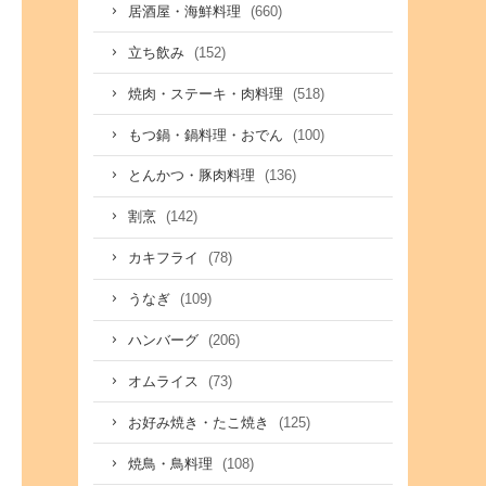
(660)
居酒屋・海鮮料理
(152)
立ち飲み
(518)
焼肉・ステーキ・肉料理
(100)
もつ鍋・鍋料理・おでん
(136)
とんかつ・豚肉料理
(142)
割烹
(78)
カキフライ
(109)
うなぎ
(206)
ハンバーグ
(73)
オムライス
(125)
お好み焼き・たこ焼き
(108)
焼鳥・鳥料理