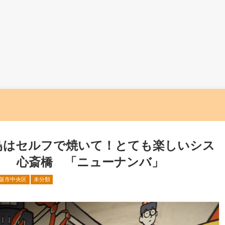
鳥はセルフで焼いて！とても楽しいシス
！ 心斎橋 「ニューナンバ」
阪市中央区
未分類