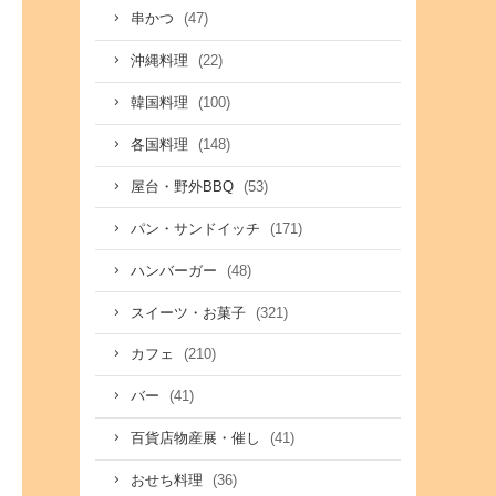
(47)
串かつ
(22)
沖縄料理
(100)
韓国料理
(148)
各国料理
(53)
屋台・野外BBQ
(171)
パン・サンドイッチ
(48)
ハンバーガー
(321)
スイーツ・お菓子
(210)
カフェ
(41)
バー
(41)
百貨店物産展・催し
(36)
おせち料理