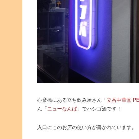
心斎橋にある立ち飲み屋さん「
立呑中華堂 PE
ん「
ニューなんば
」でハシゴ酒です！
入口にこのお店の使い方が書かれています。