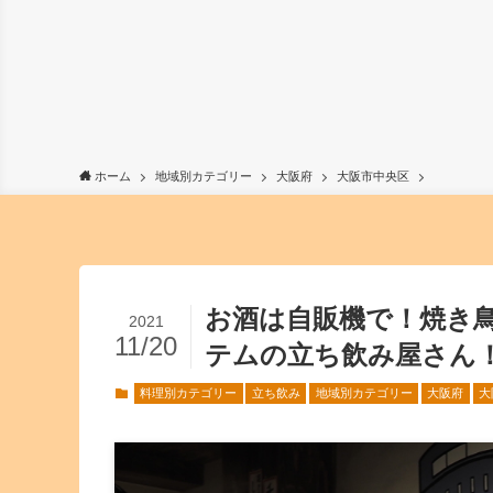
ホーム
地域別カテゴリー
大阪府
大阪市中央区
お酒は自販機で！焼き
2021
11/20
テムの立ち飲み屋さん
料理別カテゴリー
立ち飲み
地域別カテゴリー
大阪府
大