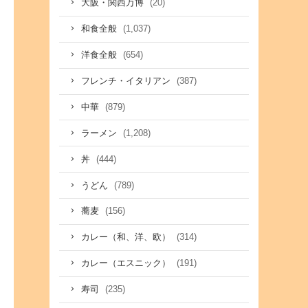
(20)
大阪・関西万博
(1,037)
和食全般
(654)
洋食全般
(387)
フレンチ・イタリアン
(879)
中華
(1,208)
ラーメン
(444)
丼
(789)
うどん
(156)
蕎麦
(314)
カレー（和、洋、欧）
(191)
カレー（エスニック）
(235)
寿司