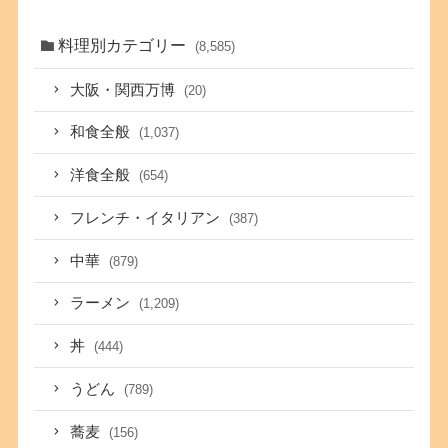
料理別カテゴリー
(8,585)
大阪・関西万博
(20)
和食全般
(1,037)
洋食全般
(654)
フレンチ・イタリアン
(387)
中華
(879)
ラーメン
(1,209)
丼
(444)
うどん
(789)
蕎麦
(156)