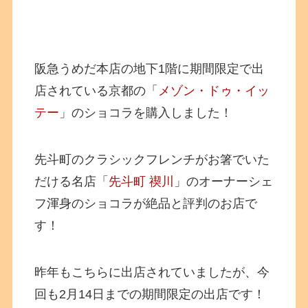
阪急うめだ本店の地下1階に期間限定で出
店されている京都の「
メゾン・ドゥ・イッ
テー
」のショコラを購入しました！
先斗町のクラシックフレンチがお箸でいた
だける名店「
先斗町 禊川
」のオーナーシェ
フ渾身のショコラが絶品と評判のお店で
す！
昨年もこちらに出店されていましたが、今
回も2月14日までの期間限定の出店です！