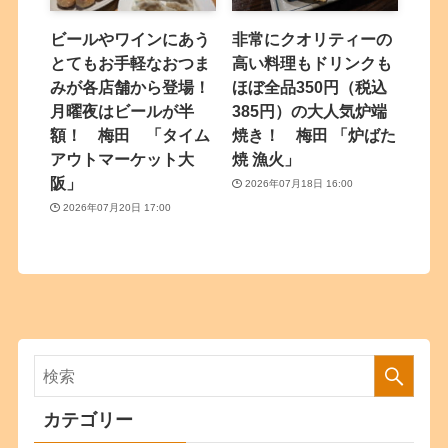
ビールやワインにあう
非常にクオリティーの
とてもお手軽なおつま
高い料理もドリンクも
みが各店舗から登場！
ほぼ全品350円（税込
月曜夜はビールが半
385円）の大人気炉端
額！ 梅田 「タイム
焼き！ 梅田 「炉ばた
アウトマーケット大
焼 漁火」
阪」
2026年07月18日 16:00
2026年07月20日 17:00
カテゴリー