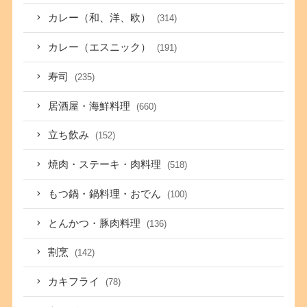
カレー（和、洋、欧）
(314)
カレー（エスニック）
(191)
寿司
(235)
居酒屋・海鮮料理
(660)
立ち飲み
(152)
焼肉・ステーキ・肉料理
(518)
もつ鍋・鍋料理・おでん
(100)
とんかつ・豚肉料理
(136)
割烹
(142)
カキフライ
(78)