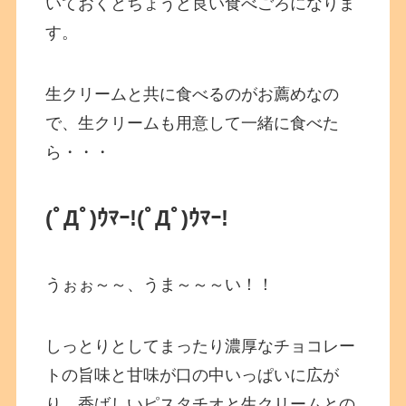
いておくとちょうど良い食べごろになりま
す。
生クリームと共に食べるのがお薦めなの
で、生クリームも用意して一緒に食べた
ら・・・
(ﾟДﾟ)ｳﾏｰ!
(ﾟДﾟ)ｳﾏｰ!
うぉぉ～～、うま～～～い！！
しっとりとしてまったり濃厚なチョコレー
トの旨味と甘味が口の中いっぱいに広が
り、香ばしいピスタチオと生クリームとの