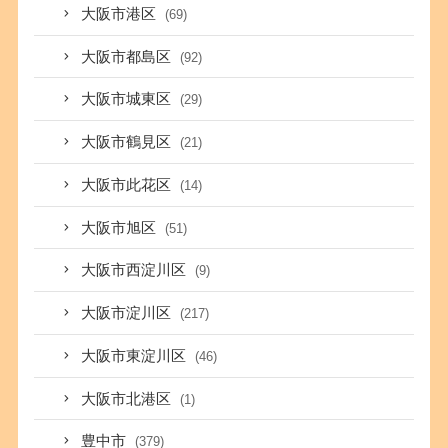
大阪市港区
(69)
大阪市都島区
(92)
大阪市城東区
(29)
大阪市鶴見区
(21)
大阪市此花区
(14)
大阪市旭区
(51)
大阪市西淀川区
(9)
大阪市淀川区
(217)
大阪市東淀川区
(46)
大阪市北港区
(1)
豊中市
(379)