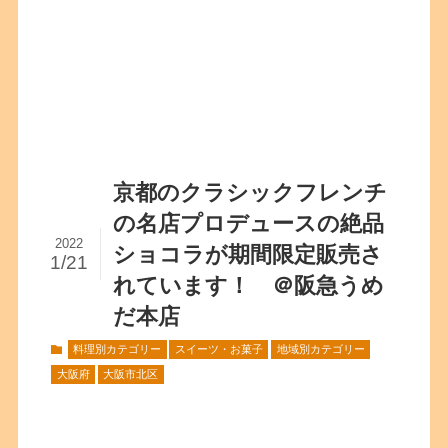
京都のクラシックフレンチ
の名店プロデュースの絶品
2022
ショコラが期間限定販売さ
1/21
れています！ ＠阪急うめ
だ本店
料理別カテゴリー
スイーツ・お菓子
地域別カテゴリー
大阪府
大阪市北区