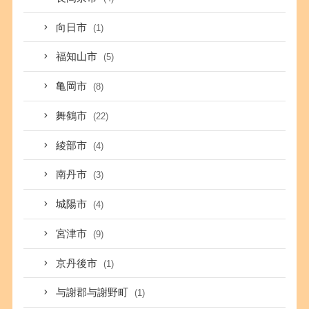
向日市
(1)
福知山市
(5)
亀岡市
(8)
舞鶴市
(22)
綾部市
(4)
南丹市
(3)
城陽市
(4)
宮津市
(9)
京丹後市
(1)
与謝郡与謝野町
(1)