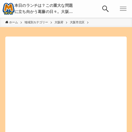
本日のランチは？この重大な問題
に立ち向かう葛藤の日々。大阪・
京都・神戸を中心とした食べ歩
ホーム
地域別カテゴリー
大阪府
大阪市北区
き、飲み歩きを綴る。