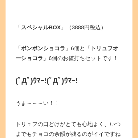
「
スペシャルBOX
」（3888円税込）
「
ボンボンショコラ
」6個と「
トリュフオ
ーショコラ
」6個のお値打ちセットです！
(ﾟДﾟ)ｳﾏｰ!
(ﾟДﾟ)ｳﾏｰ!
うま～～～い！！
トリュフの口どけがとても心地よく、いつ
までもチョコの余韻が残るのがイイですね