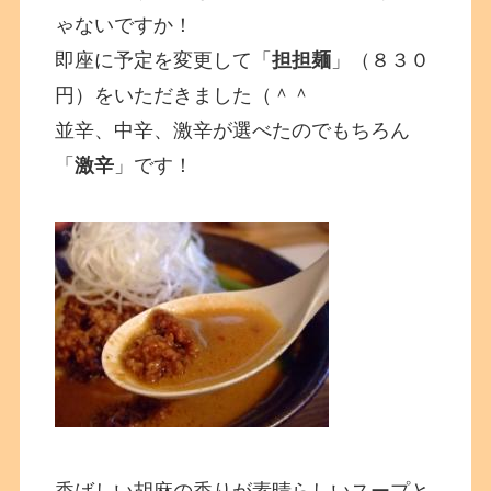
ゃないですか！
即座に予定を変更して「
担担麺
」（８３０
円）をいただきました（＾＾
並辛、中辛、激辛が選べたのでもちろん
「
激辛
」です！