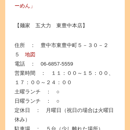
ーめん」
【麺家 五大力 東豊中本店】
住所 ： 豊中市東豊中町５－３０－２
５
地図
電話 ： 06-6857-5559
営業時間 ： １１：００～１５：００、
１７：００～２４：００
土曜ランチ ： ○
日曜ランチ ： ○
定休日 ： 月曜日（祝日の場合は火曜日
休み）
駐車場 ： ５台（少し離れた場所）