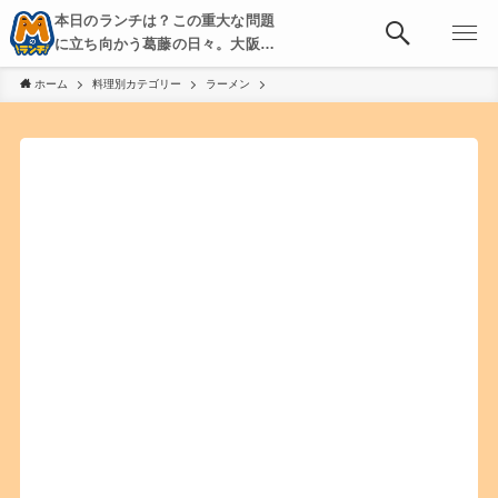
本日のランチは？この重大な問題
に立ち向かう葛藤の日々。大阪・
京都・神戸を中心とした食べ歩
ホーム
料理別カテゴリー
ラーメン
き、飲み歩きを綴る。