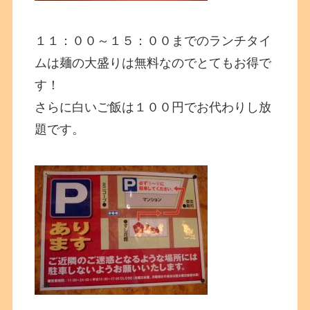
１１：００～１５：００までのランチタイ
ムは麺の大盛りは無料なのでとてもお得で
す！
さらに白いご飯は１００円でお代わりし放
題です。