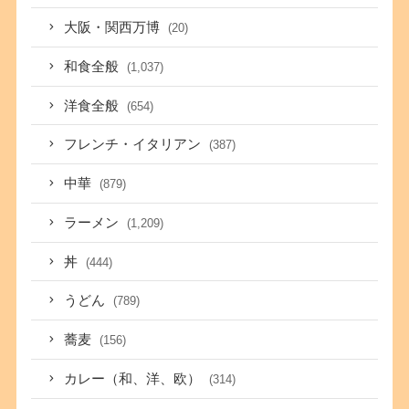
大阪・関西万博
(20)
和食全般
(1,037)
洋食全般
(654)
フレンチ・イタリアン
(387)
中華
(879)
ラーメン
(1,209)
丼
(444)
うどん
(789)
蕎麦
(156)
カレー（和、洋、欧）
(314)