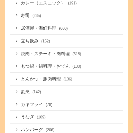
カレー（エスニック）
(191)
寿司
(235)
居酒屋・海鮮料理
(660)
立ち飲み
(152)
焼肉・ステーキ・肉料理
(518)
もつ鍋・鍋料理・おでん
(100)
とんかつ・豚肉料理
(136)
割烹
(142)
カキフライ
(78)
うなぎ
(109)
ハンバーグ
(206)