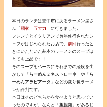
本日のランチは豊中市にあるラーメン屋さ
ん「
麺家 五大力
」に行きました。
フレンチとイタリアンで長年修行されたシ
ェフがはじめられたお店で、
前回
行ったと
きにいただいた基本のラーメンのスープは
とても上品です！
そのスープをベースにそれまでの経験を生
かして「
らーめんミネストローネ
」や「
ら
ーめんアラビアータ
」などの変り種ラーメ
ンが評判です。
本日はそのどちらかを食べようと思ってい
ったのですが、なんと「
担担麺
」があるじ