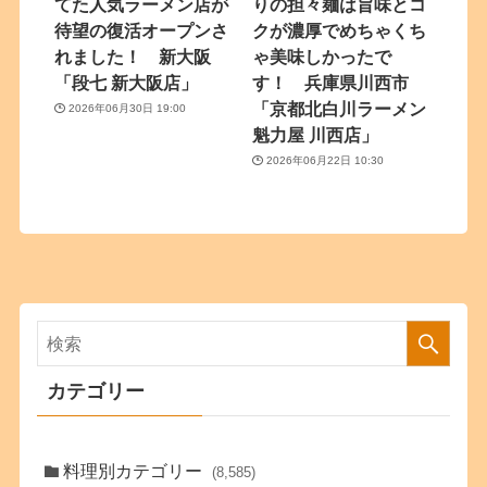
てた人気ラーメン店が
りの担々麺は旨味とコ
待望の復活オープンさ
クが濃厚でめちゃくち
れました！ 新大阪
ゃ美味しかったで
「段七 新大阪店」
す！ 兵庫県川西市
「京都北白川ラーメン
2026年06月30日 19:00
魁力屋 川西店」
2026年06月22日 10:30
カテゴリー
料理別カテゴリー
(8,585)