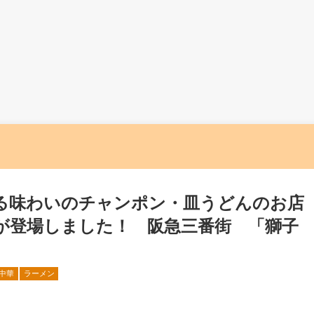
る味わいのチャンポン・皿うどんのお店
が登場しました！ 阪急三番街 「獅子
中華
ラーメン