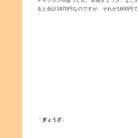
チャンポンor皿うどん、名物ぎょうざ、よだ
ると合計1870円なのですが、それが1600円
「
ぎょうざ
」