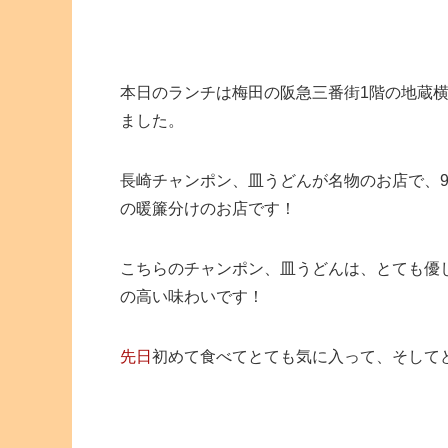
本日のランチは梅田の阪急三番街1階の地蔵
ました。
長崎チャンポン、皿うどんが名物のお店で、9
の暖簾分けのお店です！
こちらのチャンポン、皿うどんは、とても優
の高い味わいです！
先日
初めて食べてとても気に入って、そして