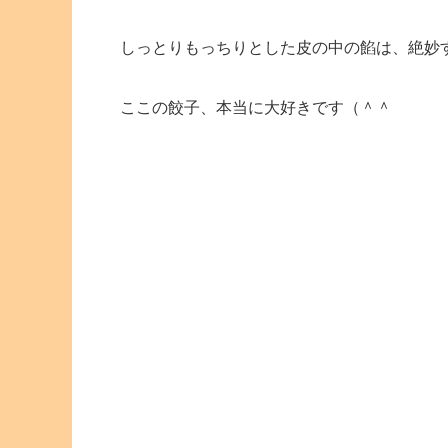
しっとりもっちりとした皮の中の餡は、絶妙
ここの餃子、本当に大好きです（＾＾