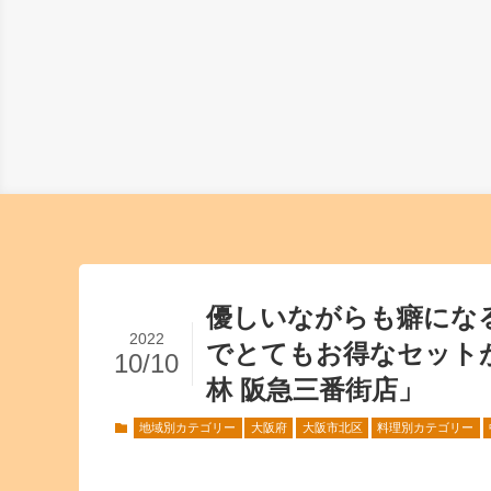
優しいながらも癖にな
2022
でとてもお得なセット
10/10
林 阪急三番街店」
地域別カテゴリー
大阪府
大阪市北区
料理別カテゴリー