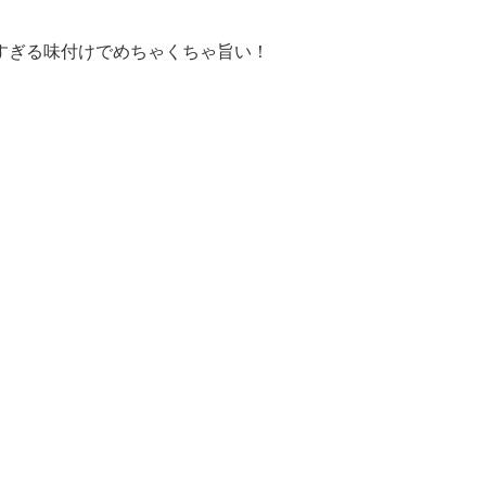
すぎる味付けでめちゃくちゃ旨い！