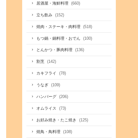
(660)
居酒屋・海鮮料理
(152)
立ち飲み
(518)
焼肉・ステーキ・肉料理
(100)
もつ鍋・鍋料理・おでん
(136)
とんかつ・豚肉料理
(142)
割烹
(78)
カキフライ
(109)
うなぎ
(206)
ハンバーグ
(73)
オムライス
(125)
お好み焼き・たこ焼き
(108)
焼鳥・鳥料理