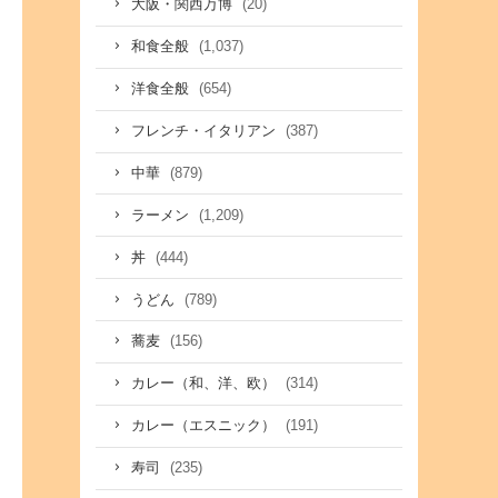
(20)
大阪・関西万博
(1,037)
和食全般
(654)
洋食全般
(387)
フレンチ・イタリアン
(879)
中華
(1,209)
ラーメン
(444)
丼
(789)
うどん
(156)
蕎麦
(314)
カレー（和、洋、欧）
(191)
カレー（エスニック）
(235)
寿司