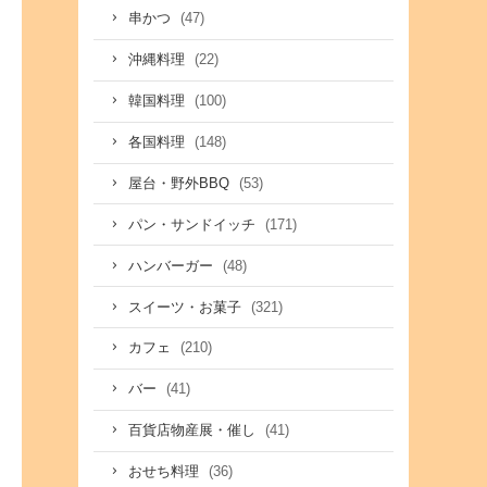
(47)
串かつ
(22)
沖縄料理
(100)
韓国料理
(148)
各国料理
(53)
屋台・野外BBQ
(171)
パン・サンドイッチ
(48)
ハンバーガー
(321)
スイーツ・お菓子
(210)
カフェ
(41)
バー
(41)
百貨店物産展・催し
(36)
おせち料理