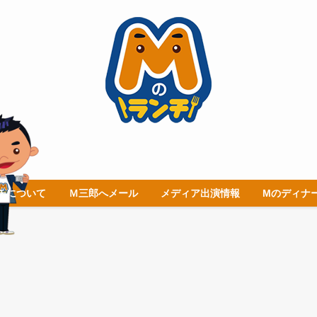
チについて
Ｍ三郎へメール
メディア出演情報
Mのディナ