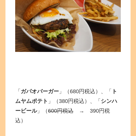
「
ガパオバーガー
」（680円税込）、「
ト
ムヤムポテト
」（380円税込）、「
シンハ
ービール
」（
600円税込
→ 390円税
込）