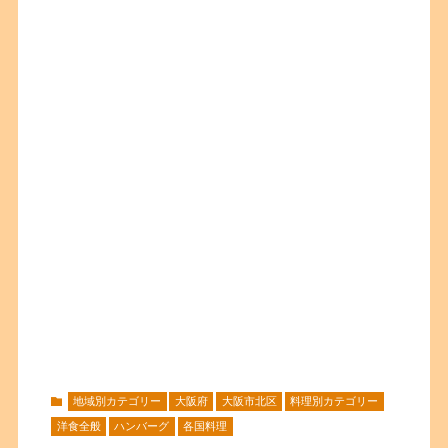
地域別カテゴリー
大阪府
大阪市北区
料理別カテゴリー
洋食全般
ハンバーグ
各国料理