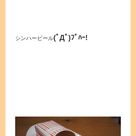
(ﾟДﾟ)ﾌﾟﾊｰ!
シンハービール