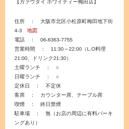
【ガァウタイ ホワイティー梅田店】
住所 ： 大阪市北区小松原町梅田地下街
4-3
地図
電話 ： 06-6363-7755
営業時間 ： 11:30～22:00（L.O料理
21:00、ドリンク21:30）
土曜ランチ ： ○
日曜ランチ ： ○
定休日 ： 不定休
客席 ： カウンター席、テーブル席
喫煙 ： 終日禁煙
駐車場 ： 無（お店の周辺に有料パーキ
ングあり）