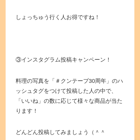
しょっちゅう行く人お得ですね！
③インスタグラム投稿キャンペーン！
料理の写真を「＃クンテープ30周年」のハ
ッシュタグをつけて投稿した人の中で、
「いいね」の数に応じて様々な商品が当た
ります！
どんどん投稿してみましょう（＾＾