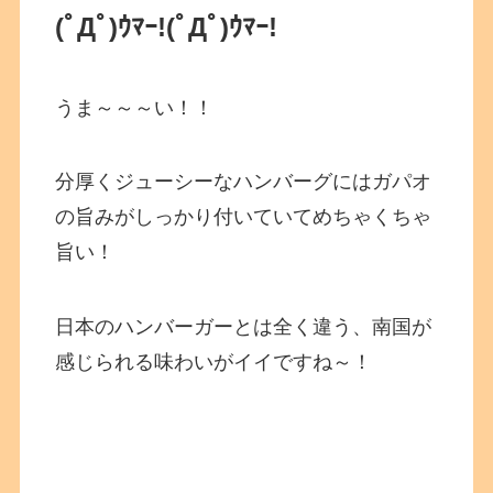
(ﾟДﾟ)ｳﾏｰ!
(ﾟДﾟ)ｳﾏｰ!
うま～～～い！！
分厚くジューシーなハンバーグにはガパオ
の旨みがしっかり付いていてめちゃくちゃ
旨い！
日本のハンバーガーとは全く違う、南国が
感じられる味わいがイイですね～！