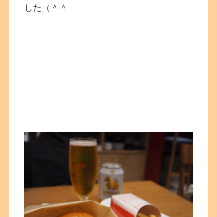
した（＾＾