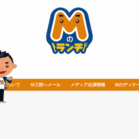
チについて
Ｍ三郎へメール
メディア出演情報
Mのディナ