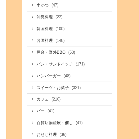
(47)
串かつ
(22)
沖縄料理
(100)
韓国料理
(148)
各国料理
(53)
屋台・野外BBQ
(171)
パン・サンドイッチ
(48)
ハンバーガー
(321)
スイーツ・お菓子
(210)
カフェ
(41)
バー
(41)
百貨店物産展・催し
(36)
おせち料理