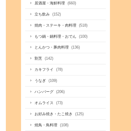
(660)
居酒屋・海鮮料理
(152)
立ち飲み
(518)
焼肉・ステーキ・肉料理
(100)
もつ鍋・鍋料理・おでん
(136)
とんかつ・豚肉料理
(142)
割烹
(78)
カキフライ
(109)
うなぎ
(206)
ハンバーグ
(73)
オムライス
(125)
お好み焼き・たこ焼き
(108)
焼鳥・鳥料理