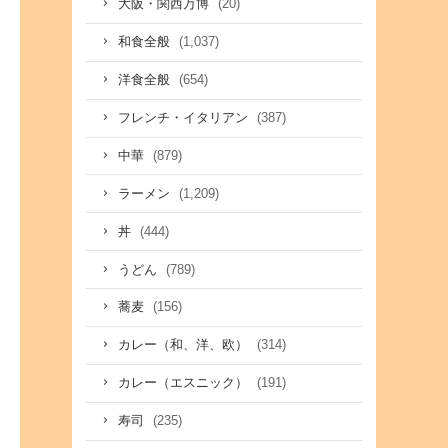
(20)
大阪・関西万博
(1,037)
和食全般
(654)
洋食全般
(387)
フレンチ・イタリアン
(879)
中華
(1,209)
ラーメン
(444)
丼
(789)
うどん
(156)
蕎麦
(314)
カレー（和、洋、欧）
(191)
カレー（エスニック）
(235)
寿司