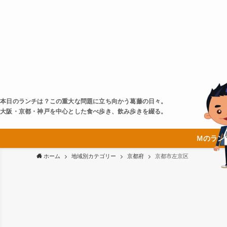
本日のランチは？この重大な問題に立ち向かう葛藤の日々。
大阪・京都・神戸を中心とした食べ歩き、飲み歩きを綴る。
Ｍのラン
ホーム
地域別カテゴリー
京都府
京都市左京区