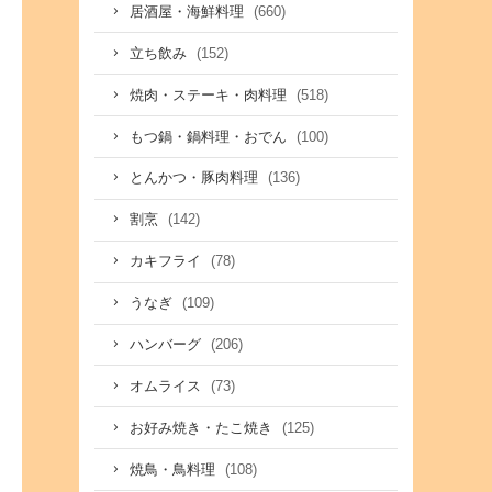
(660)
居酒屋・海鮮料理
(152)
立ち飲み
(518)
焼肉・ステーキ・肉料理
(100)
もつ鍋・鍋料理・おでん
(136)
とんかつ・豚肉料理
(142)
割烹
(78)
カキフライ
(109)
うなぎ
(206)
ハンバーグ
(73)
オムライス
(125)
お好み焼き・たこ焼き
(108)
焼鳥・鳥料理