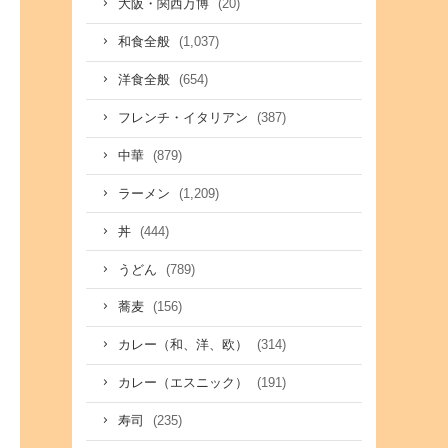
(20)
大阪・関西万博
(1,037)
和食全般
(654)
洋食全般
(387)
フレンチ・イタリアン
(879)
中華
(1,209)
ラーメン
(444)
丼
(789)
うどん
(156)
蕎麦
(314)
カレー（和、洋、欧）
(191)
カレー（エスニック）
(235)
寿司