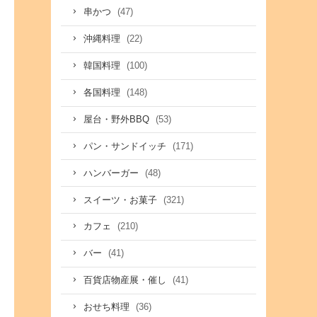
(47)
串かつ
(22)
沖縄料理
(100)
韓国料理
(148)
各国料理
(53)
屋台・野外BBQ
(171)
パン・サンドイッチ
(48)
ハンバーガー
(321)
スイーツ・お菓子
(210)
カフェ
(41)
バー
(41)
百貨店物産展・催し
(36)
おせち料理