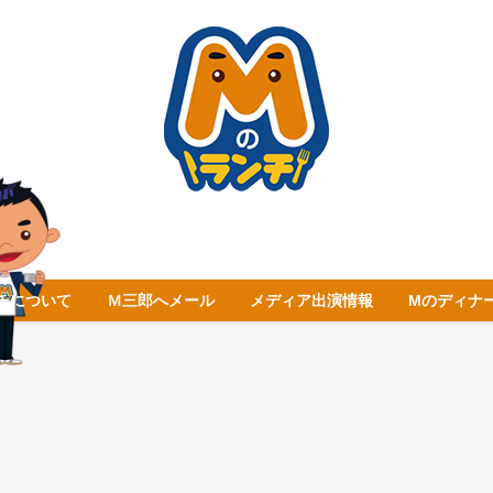
チについて
Ｍ三郎へメール
メディア出演情報
Mのディナ