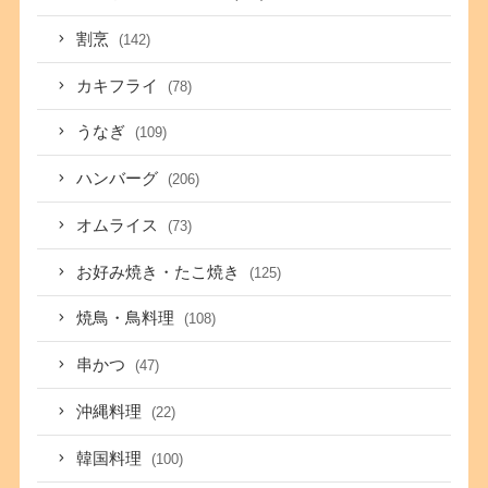
割烹
(142)
カキフライ
(78)
うなぎ
(109)
ハンバーグ
(206)
オムライス
(73)
お好み焼き・たこ焼き
(125)
焼鳥・鳥料理
(108)
串かつ
(47)
沖縄料理
(22)
韓国料理
(100)