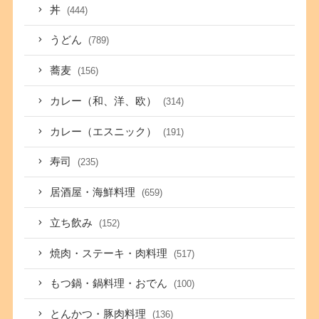
丼
(444)
うどん
(789)
蕎麦
(156)
カレー（和、洋、欧）
(314)
カレー（エスニック）
(191)
寿司
(235)
居酒屋・海鮮料理
(659)
立ち飲み
(152)
焼肉・ステーキ・肉料理
(517)
もつ鍋・鍋料理・おでん
(100)
とんかつ・豚肉料理
(136)