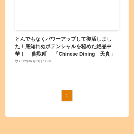
とんでもなくパワーアップして復活しまし
た！底知れぬポテンシャルを秘めた絶品中
華！ 熊取町 「Chinese Dining 天真」
2012年09月09日 12:00
1