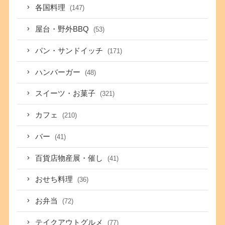
各国料理
(147)
屋台・野外BBQ
(53)
パン・サンドイッチ
(171)
ハンバーガー
(48)
スイーツ・お菓子
(321)
カフェ
(210)
バー
(41)
百貨店物産展・催し
(41)
おせち料理
(36)
お弁当
(72)
テイクアウトグルメ
(77)