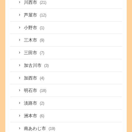
川西市
(21)
芦屋市
(12)
小野市
(1)
三木市
(9)
三田市
(7)
加古川市
(3)
加西市
(4)
明石市
(18)
淡路市
(2)
洲本市
(6)
南あわじ市
(19)