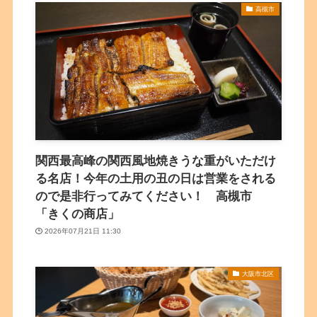
高槻市
関西最高峰の関西風地焼きうな重がいただけ
る名店！今年の土用の丑の日は営業をされる
ので是非行ってみてください！ 高槻市
「きくの商店」
2026年07月21日 11:30
大阪市北区