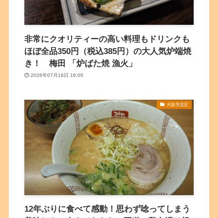
非常にクオリティーの高い料理もドリンクも
ほぼ全品350円（税込385円）の大人気炉端焼
き！ 梅田 「炉ばた焼 漁火」
2026年07月18日 16:00
大阪市北区
12年ぶりに食べて感動！思わず唸ってしまう