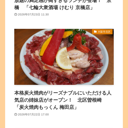
放題の満足感が高すぎるランチが登場！ 京
橋 「七輪大衆酒場 けむり 京橋店」
2026年07月23日 11:30
大阪市北区
本格炭火焼肉がリーズナブルにいただける人
気店の姉妹店がオープン！ 北区曽根崎
「炭火焼肉もっくん 梅田店」
2026年07月22日 17:00