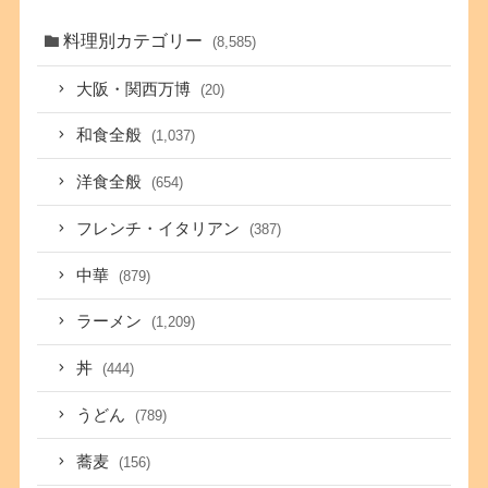
料理別カテゴリー
(8,585)
大阪・関西万博
(20)
和食全般
(1,037)
洋食全般
(654)
フレンチ・イタリアン
(387)
中華
(879)
ラーメン
(1,209)
丼
(444)
うどん
(789)
蕎麦
(156)