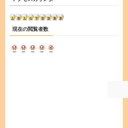
イ
ブ
現在の閲覧者数