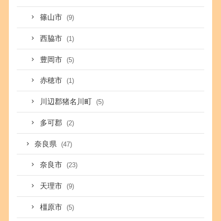
篠山市
(9)
西脇市
(1)
豊岡市
(5)
赤穂市
(1)
川辺郡猪名川町
(5)
多可郡
(2)
奈良県
(47)
奈良市
(23)
天理市
(9)
橿原市
(5)