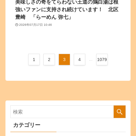
美味しさの奇をてらわない王道の鶏白湯は根
強いファンに支持され続けています！ 北区
豊崎 「らーめん 弥七」
2026年07月17日 10:46
1
2
3
4
...
1079
カテゴリー