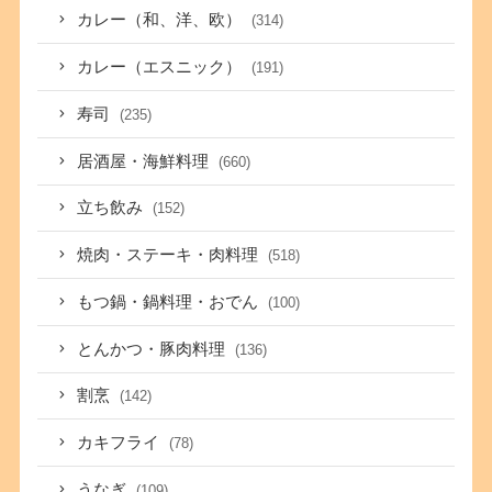
カレー（和、洋、欧）
(314)
カレー（エスニック）
(191)
寿司
(235)
居酒屋・海鮮料理
(660)
立ち飲み
(152)
焼肉・ステーキ・肉料理
(518)
もつ鍋・鍋料理・おでん
(100)
とんかつ・豚肉料理
(136)
割烹
(142)
カキフライ
(78)
うなぎ
(109)