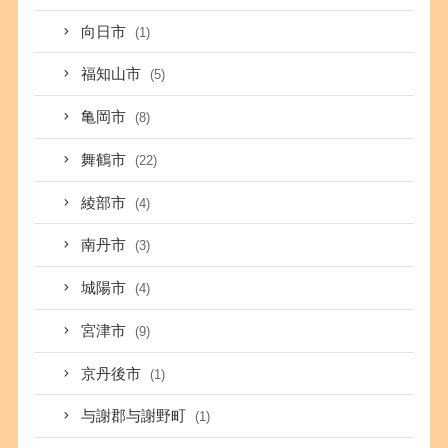
向日市
(1)
福知山市
(5)
亀岡市
(8)
舞鶴市
(22)
綾部市
(4)
南丹市
(3)
城陽市
(4)
宮津市
(9)
京丹後市
(1)
与謝郡与謝野町
(1)