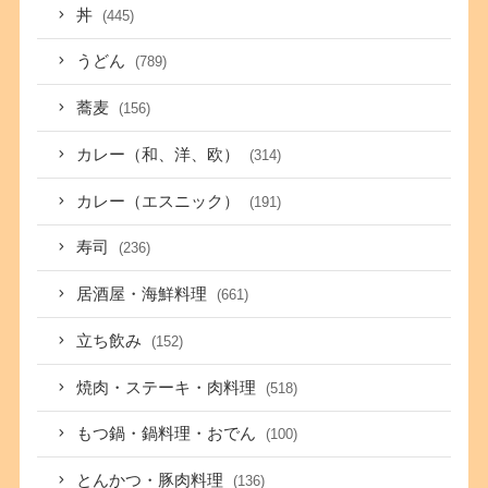
丼
(445)
うどん
(789)
蕎麦
(156)
カレー（和、洋、欧）
(314)
カレー（エスニック）
(191)
寿司
(236)
居酒屋・海鮮料理
(661)
立ち飲み
(152)
焼肉・ステーキ・肉料理
(518)
もつ鍋・鍋料理・おでん
(100)
とんかつ・豚肉料理
(136)