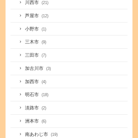
川西市
(21)
芦屋市
(12)
小野市
(1)
三木市
(9)
三田市
(7)
加古川市
(3)
加西市
(4)
明石市
(18)
淡路市
(2)
洲本市
(6)
南あわじ市
(19)