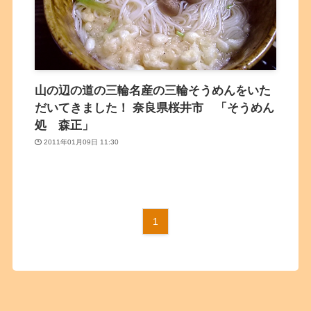
山の辺の道の三輪名産の三輪そうめんをいた
だいてきました！ 奈良県桜井市 「そうめん
処 森正」
2011年01月09日 11:30
1