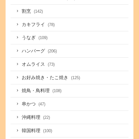
割烹
(142)
カキフライ
(78)
うなぎ
(109)
ハンバーグ
(206)
オムライス
(73)
お好み焼き・たこ焼き
(125)
焼鳥・鳥料理
(108)
串かつ
(47)
沖縄料理
(22)
韓国料理
(100)