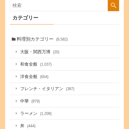
カテゴリー
料理別カテゴリー
(8,582)
大阪・関西万博
(20)
和食全般
(1,037)
洋食全般
(654)
フレンチ・イタリアン
(387)
中華
(879)
ラーメン
(1,208)
丼
(444)