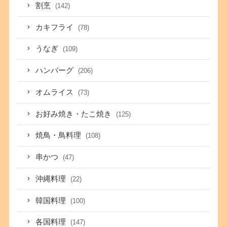
割烹
(142)
カキフライ
(78)
うなぎ
(109)
ハンバーグ
(206)
オムライス
(73)
お好み焼き・たこ焼き
(125)
焼鳥・鳥料理
(108)
串かつ
(47)
沖縄料理
(22)
韓国料理
(100)
各国料理
(147)