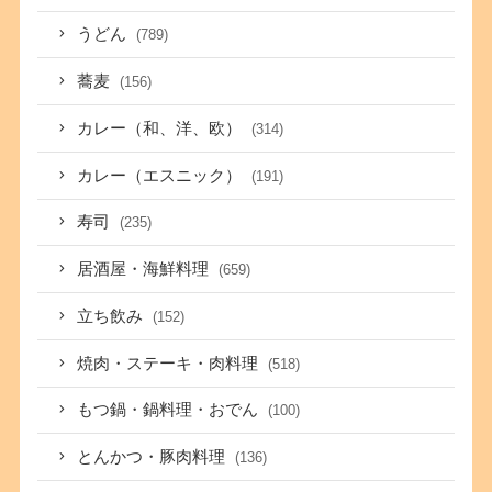
うどん
(789)
蕎麦
(156)
カレー（和、洋、欧）
(314)
カレー（エスニック）
(191)
寿司
(235)
居酒屋・海鮮料理
(659)
立ち飲み
(152)
焼肉・ステーキ・肉料理
(518)
もつ鍋・鍋料理・おでん
(100)
とんかつ・豚肉料理
(136)