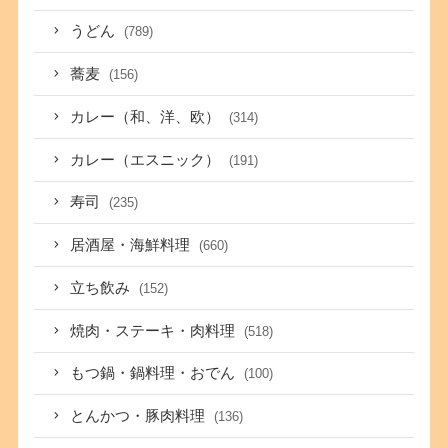
うどん
(789)
蕎麦
(156)
カレー（和、洋、欧）
(314)
カレー（エスニック）
(191)
寿司
(235)
居酒屋・海鮮料理
(660)
立ち飲み
(152)
焼肉・ステーキ・肉料理
(518)
もつ鍋・鍋料理・おでん
(100)
とんかつ・豚肉料理
(136)