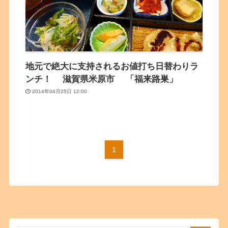
地元で絶大に支持されるお値打ち日替わりラ
ンチ！ 滋賀県米原市 「福来路巣」
2014年04月25日 12:00
1