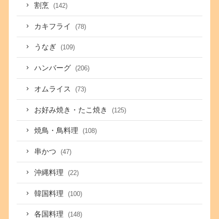
割烹
(142)
カキフライ
(78)
うなぎ
(109)
ハンバーグ
(206)
オムライス
(73)
お好み焼き・たこ焼き
(125)
焼鳥・鳥料理
(108)
串かつ
(47)
沖縄料理
(22)
韓国料理
(100)
各国料理
(148)