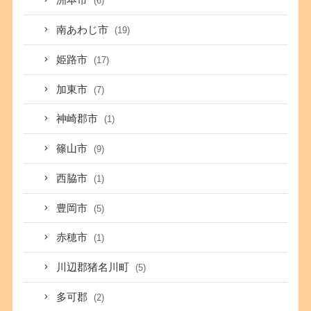
洲本市
(6)
南あわじ市
(19)
姫路市
(17)
加東市
(7)
神崎郡市
(1)
篠山市
(9)
西脇市
(1)
豊岡市
(5)
赤穂市
(1)
川辺郡猪名川町
(5)
多可郡
(2)