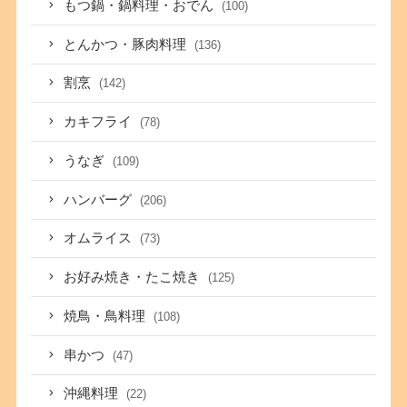
もつ鍋・鍋料理・おでん
(100)
とんかつ・豚肉料理
(136)
割烹
(142)
カキフライ
(78)
うなぎ
(109)
ハンバーグ
(206)
オムライス
(73)
お好み焼き・たこ焼き
(125)
焼鳥・鳥料理
(108)
串かつ
(47)
沖縄料理
(22)