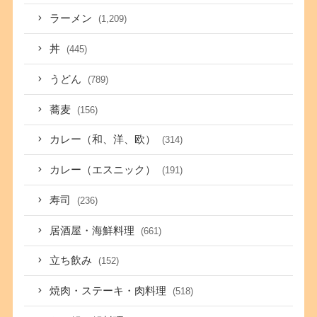
ラーメン
(1,209)
丼
(445)
うどん
(789)
蕎麦
(156)
カレー（和、洋、欧）
(314)
カレー（エスニック）
(191)
寿司
(236)
居酒屋・海鮮料理
(661)
立ち飲み
(152)
焼肉・ステーキ・肉料理
(518)