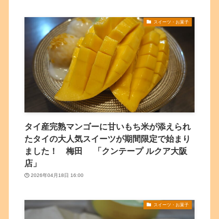
スイーツ・お菓子
タイ産完熟マンゴーに甘いもち米が添えられ
たタイの大人気スイーツが期間限定で始まり
ました！ 梅田 「クンテープ ルクア大阪
店」
2026年04月18日 16:00
スイーツ・お菓子