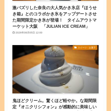
激バズリした奈良の大人気かき氷店『ほうせ
き箱』とのコラボかき氷をアップデートさせ
た期間限定かき氷が登場！ タイムアウトマ
ーケット大阪 「JULIAN ICE CREAM」
2026年08月05日 12:00
スイーツ・お菓子
鬼ほどクリーム。驚くほど軽やか。な期間限
定『オニクリシフォン』が感動的に美味しい