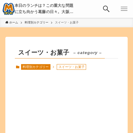
本日のランチは？この重大な問題
に立ち向かう葛藤の日々。大阪・
京都・神戸を中心とした食べ歩
ホーム
料理別カテゴリー
スイーツ・お菓子
き、飲み歩きを綴る。
スイーツ・お菓子
– category –
料理別カテゴリー
スイーツ・お菓子