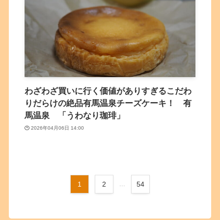
わざわざ買いに行く価値がありすぎるこだわ
りだらけの絶品有馬温泉チーズケーキ！ 有
馬温泉 「うわなり珈琲」
2026年04月06日 14:00
1
2
...
54