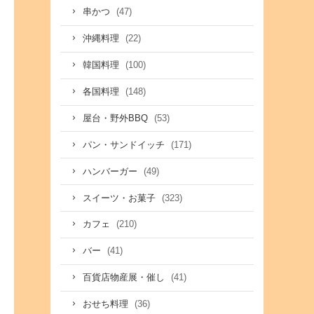
(47)
串かつ
(22)
沖縄料理
(100)
韓国料理
(148)
各国料理
(53)
屋台・野外BBQ
(171)
パン・サンドイッチ
(49)
ハンバーガー
(323)
スイーツ・お菓子
(210)
カフェ
(41)
バー
(41)
百貨店物産展・催し
(36)
おせち料理