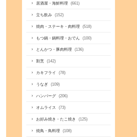
(661)
居酒屋・海鮮料理
(152)
立ち飲み
(518)
焼肉・ステーキ・肉料理
(100)
もつ鍋・鍋料理・おでん
(136)
とんかつ・豚肉料理
(142)
割烹
(78)
カキフライ
(109)
うなぎ
(206)
ハンバーグ
(73)
オムライス
(125)
お好み焼き・たこ焼き
(108)
焼鳥・鳥料理