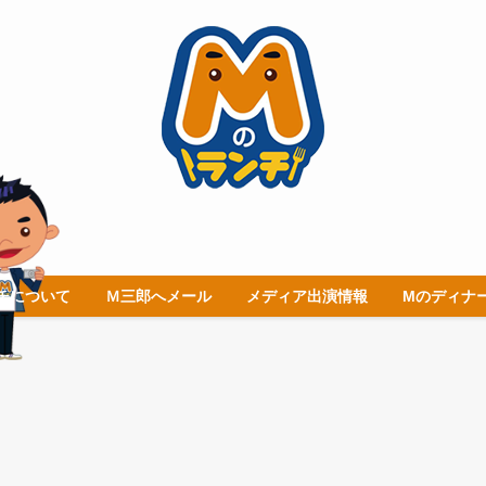
チについて
Ｍ三郎へメール
メディア出演情報
Mのディナ