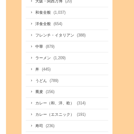
(20)
大阪・関西万博
(1,037)
和食全般
(654)
洋食全般
(388)
フレンチ・イタリアン
(879)
中華
(1,209)
ラーメン
(445)
丼
(789)
うどん
(156)
蕎麦
(314)
カレー（和、洋、欧）
(191)
カレー（エスニック）
(236)
寿司