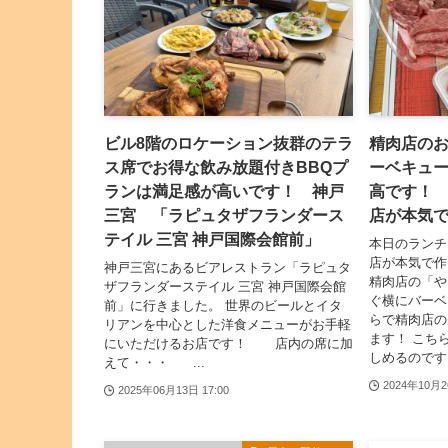
ビル8階のロケーション抜群のテラ
精肉店の
ス席でお得な飲み放題付きBBQプ
ーベキュ
ランは満足感が高いです！ 神戸
高です！
三宮 「ラピュタザフランダース
店が本気で
テイル 三宮 神戸国際会館前」
本日のランチ
店が本気で作
神戸三宮にあるビアレストラン「ラピュタ
精肉店の「や
ザフランダーステイル 三宮 神戸国際会館
ぐ横にバーベ
前」に行きました。 世界のビールとイタ
らで精肉店の
リアンを中心とした洋食メニューがお手軽
ます！ こち
にいただけるお店です！ 店内の席に加
しめるのです.
えて・・・ ...
2024年10月2
2025年06月13日 17:00