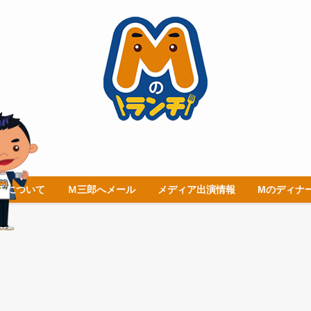
チについて
Ｍ三郎へメール
メディア出演情報
Mのディナ