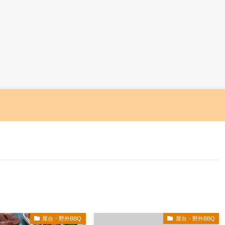
屋台・野外BBQ
屋台・野外BBQ