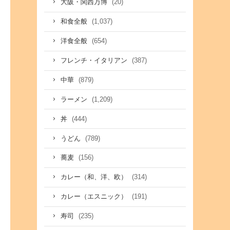
(20)
大阪・関西万博
(1,037)
和食全般
(654)
洋食全般
(387)
フレンチ・イタリアン
(879)
中華
(1,209)
ラーメン
(444)
丼
(789)
うどん
(156)
蕎麦
(314)
カレー（和、洋、欧）
(191)
カレー（エスニック）
(235)
寿司