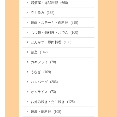
(660)
居酒屋・海鮮料理
(152)
立ち飲み
(518)
焼肉・ステーキ・肉料理
(100)
もつ鍋・鍋料理・おでん
(136)
とんかつ・豚肉料理
(142)
割烹
(78)
カキフライ
(109)
うなぎ
(206)
ハンバーグ
(73)
オムライス
(125)
お好み焼き・たこ焼き
(108)
焼鳥・鳥料理