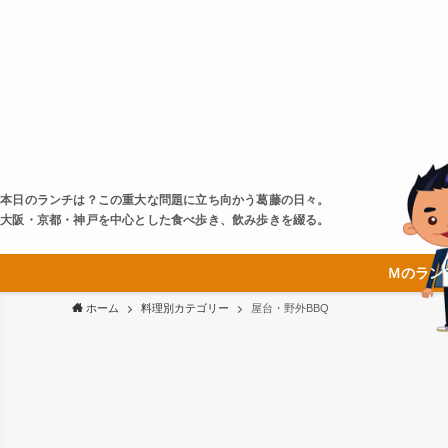
本日のランチは？この重大な問題に立ち向かう葛藤の日々。
大阪・京都・神戸を中心とした食べ歩き、飲み歩きを綴る。
Ｍのラン
ホーム
料理別カテゴリー
屋台・野外BBQ