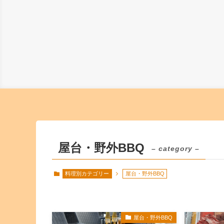
屋台・野外BBQ
– category –
料理別カテゴリー
屋台・野外BBQ
屋台・野外BBQ