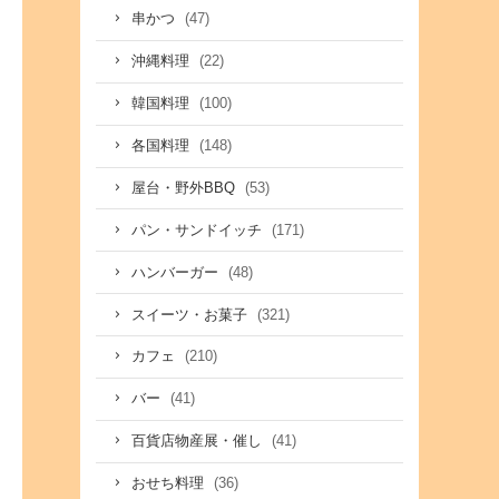
(47)
串かつ
(22)
沖縄料理
(100)
韓国料理
(148)
各国料理
(53)
屋台・野外BBQ
(171)
パン・サンドイッチ
(48)
ハンバーガー
(321)
スイーツ・お菓子
(210)
カフェ
(41)
バー
(41)
百貨店物産展・催し
(36)
おせち料理