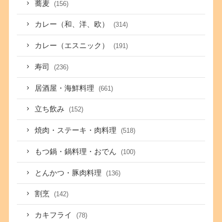
蕎麦
(156)
カレー（和、洋、欧）
(314)
カレー（エスニック）
(191)
寿司
(236)
居酒屋・海鮮料理
(661)
立ち飲み
(152)
焼肉・ステーキ・肉料理
(518)
もつ鍋・鍋料理・おでん
(100)
とんかつ・豚肉料理
(136)
割烹
(142)
カキフライ
(78)