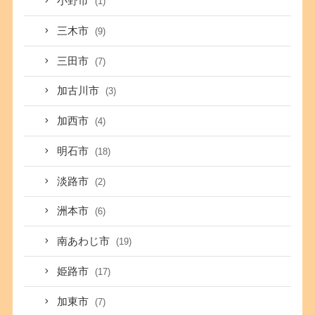
小野市
(1)
三木市
(9)
三田市
(7)
加古川市
(3)
加西市
(4)
明石市
(18)
淡路市
(2)
洲本市
(6)
南あわじ市
(19)
姫路市
(17)
加東市
(7)