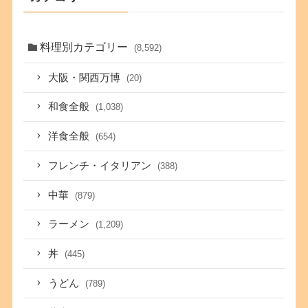
料理別カテゴリー
(8,592)
大阪・関西万博
(20)
和食全般
(1,038)
洋食全般
(654)
フレンチ・イタリアン
(388)
中華
(879)
ラーメン
(1,209)
丼
(445)
うどん
(789)