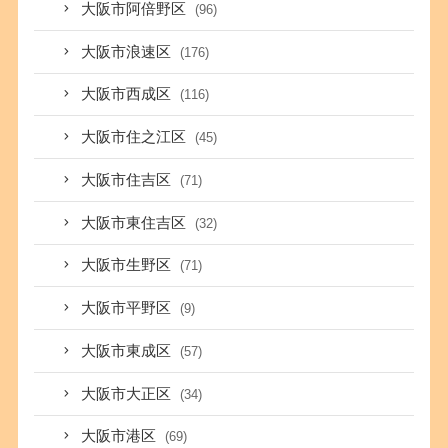
大阪市阿倍野区
(96)
大阪市浪速区
(176)
大阪市西成区
(116)
大阪市住之江区
(45)
大阪市住吉区
(71)
大阪市東住吉区
(32)
大阪市生野区
(71)
大阪市平野区
(9)
大阪市東成区
(57)
大阪市大正区
(34)
大阪市港区
(69)