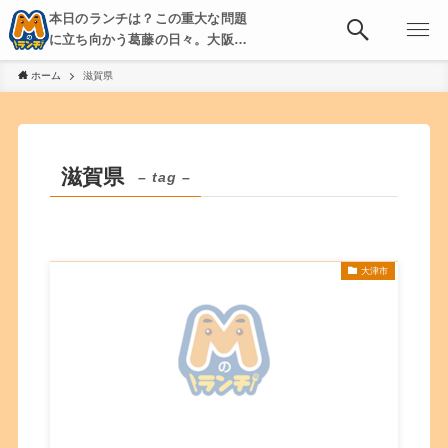
本日のランチは？この重大な問題
に立ち向かう葛藤の日々。大阪・
京都・神戸を中心とした食べ歩
ホーム
滋賀県
き、飲み歩きを綴る。
滋賀県
– tag –
大津市