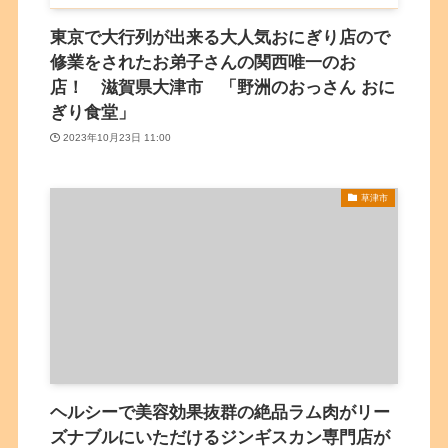
東京で大行列が出来る大人気おにぎり店ので
修業をされたお弟子さんの関西唯一のお
店！ 滋賀県大津市 「野洲のおっさん おに
ぎり食堂」
2023年10月23日 11:00
草津市
ヘルシーで美容効果抜群の絶品ラム肉がリー
ズナブルにいただけるジンギスカン専門店が