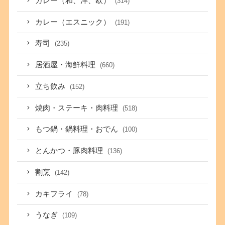
カレー（和、洋、欧）
(314)
カレー（エスニック）
(191)
寿司
(235)
居酒屋・海鮮料理
(660)
立ち飲み
(152)
焼肉・ステーキ・肉料理
(518)
もつ鍋・鍋料理・おでん
(100)
とんかつ・豚肉料理
(136)
割烹
(142)
カキフライ
(78)
うなぎ
(109)