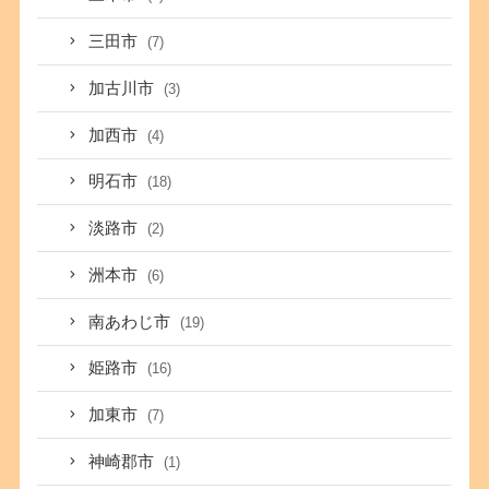
三田市
(7)
加古川市
(3)
加西市
(4)
明石市
(18)
淡路市
(2)
洲本市
(6)
南あわじ市
(19)
姫路市
(16)
加東市
(7)
神崎郡市
(1)