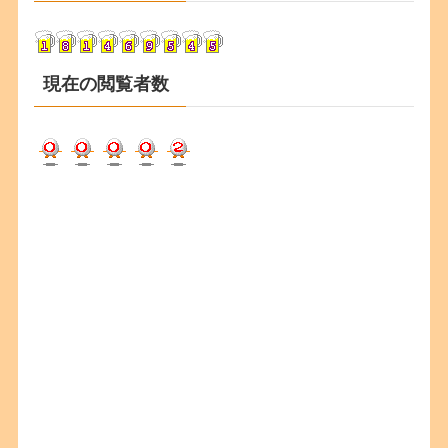
イ
ブ
現在の閲覧者数