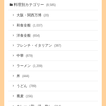
料理別カテゴリー
(8,585)
大阪・関西万博
(20)
和食全般
(1,037)
洋食全般
(654)
フレンチ・イタリアン
(387)
中華
(879)
ラーメン
(1,209)
丼
(444)
うどん
(789)
蕎麦
(156)