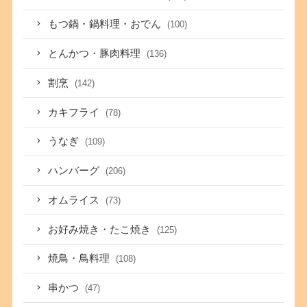
もつ鍋・鍋料理・おでん
(100)
とんかつ・豚肉料理
(136)
割烹
(142)
カキフライ
(78)
うなぎ
(109)
ハンバーグ
(206)
オムライス
(73)
お好み焼き・たこ焼き
(125)
焼鳥・鳥料理
(108)
串かつ
(47)