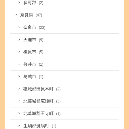
多可郡
(2)
奈良県
(47)
奈良市
(23)
天理市
(9)
橿原市
(5)
桜井市
(1)
葛城市
(1)
磯城郡田原本町
(2)
北葛城郡広陵町
(3)
北葛城郡王寺町
(1)
生駒郡斑鳩町
(1)