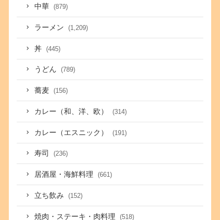
中華
(879)
ラーメン
(1,209)
丼
(445)
うどん
(789)
蕎麦
(156)
カレー（和、洋、欧）
(314)
カレー（エスニック）
(191)
寿司
(236)
居酒屋・海鮮料理
(661)
立ち飲み
(152)
焼肉・ステーキ・肉料理
(518)