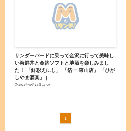
サンダーバードに乗って金沢に行って美味し
い海鮮丼と金箔ソフトと地酒を楽しみまし
た！ 「鮮彩えにし」 「箔一 東山店」 「ひが
しやま酒楽」 |
2023年09月12日 13:00
1