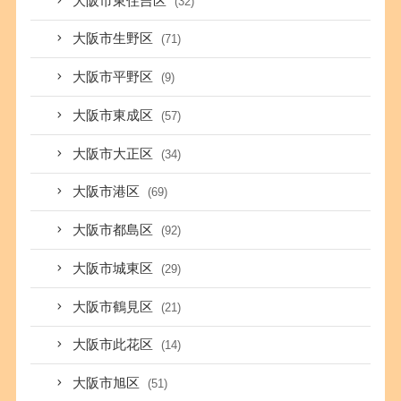
大阪市東住吉区
(32)
大阪市生野区
(71)
大阪市平野区
(9)
大阪市東成区
(57)
大阪市大正区
(34)
大阪市港区
(69)
大阪市都島区
(92)
大阪市城東区
(29)
大阪市鶴見区
(21)
大阪市此花区
(14)
大阪市旭区
(51)