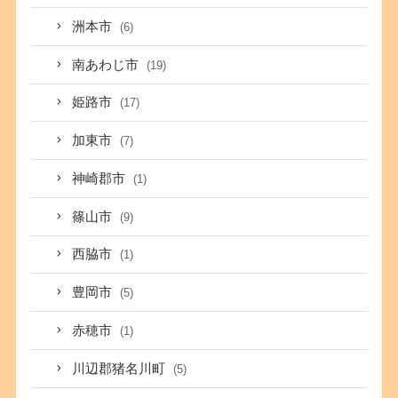
洲本市
(6)
南あわじ市
(19)
姫路市
(17)
加東市
(7)
神崎郡市
(1)
篠山市
(9)
西脇市
(1)
豊岡市
(5)
赤穂市
(1)
川辺郡猪名川町
(5)