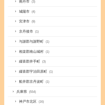
南丹市
(3)
城陽市
(4)
宮津市
(9)
京丹後市
(1)
与謝郡与謝野町
(1)
相楽郡南山城村
(1)
綴喜郡井手町
(3)
綴喜郡宇治田原町
(1)
船井郡京丹波町
(1)
兵庫県
(554)
神戸市北区
(16)