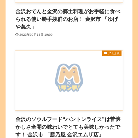
金沢おでんと金沢の郷土料理がお手軽に食べ
られる使い勝手抜群のお店！ 金沢市 「ゆげ
や萬久」
2023年09月13日 19:00
洋食全般
金沢のソウルフード“ハントンライス”は昔懐
かしさ全開の味わいでとても美味しかったで
す！ 金沢市 「勝乃屋 金沢エムザ店」