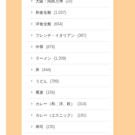
(20)
大阪・関西万博
(1,037)
和食全般
(654)
洋食全般
(387)
フレンチ・イタリアン
(879)
中華
(1,209)
ラーメン
(444)
丼
(789)
うどん
(156)
蕎麦
(314)
カレー（和、洋、欧）
(191)
カレー（エスニック）
(235)
寿司