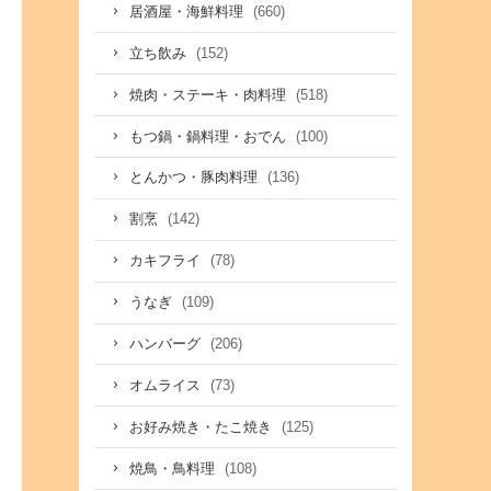
(660)
居酒屋・海鮮料理
(152)
立ち飲み
(518)
焼肉・ステーキ・肉料理
(100)
もつ鍋・鍋料理・おでん
(136)
とんかつ・豚肉料理
(142)
割烹
(78)
カキフライ
(109)
うなぎ
(206)
ハンバーグ
(73)
オムライス
(125)
お好み焼き・たこ焼き
(108)
焼鳥・鳥料理