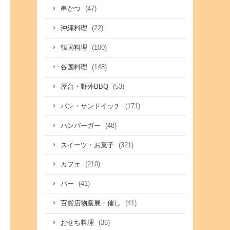
(47)
串かつ
(22)
沖縄料理
(100)
韓国料理
(148)
各国料理
(53)
屋台・野外BBQ
(171)
パン・サンドイッチ
(48)
ハンバーガー
(321)
スイーツ・お菓子
(210)
カフェ
(41)
バー
(41)
百貨店物産展・催し
(36)
おせち料理