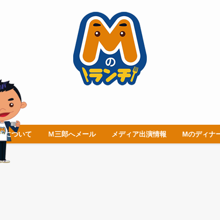
チについて
Ｍ三郎へメール
メディア出演情報
Mのディナ