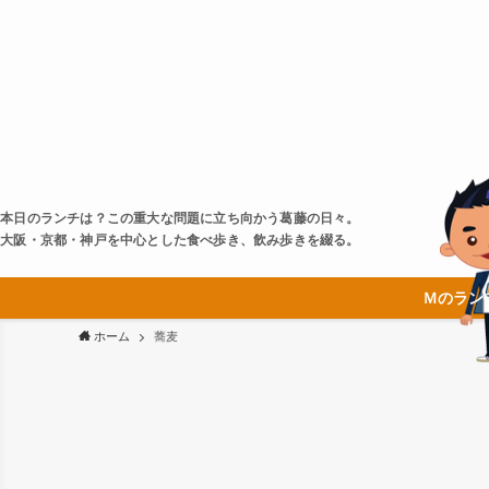
本日のランチは？この重大な問題に立ち向かう葛藤の日々。
大阪・京都・神戸を中心とした食べ歩き、飲み歩きを綴る。
Ｍのラン
ホーム
蕎麦