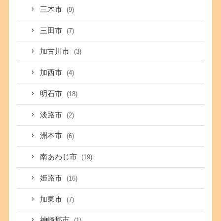
三木市
(9)
三田市
(7)
加古川市
(3)
加西市
(4)
明石市
(18)
淡路市
(2)
洲本市
(6)
南あわじ市
(19)
姫路市
(16)
加東市
(7)
神崎郡市
(1)