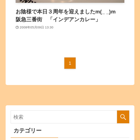
お陰様で本日３周年を迎えましたm(_ _)m
阪急三番街 「インデアンカレー」
2008年05月09日 13:30
1
カテゴリー