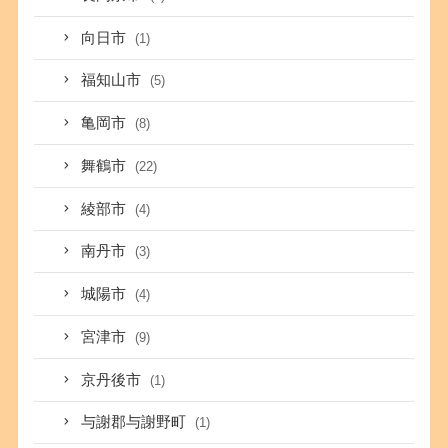
向日市
(1)
福知山市
(5)
亀岡市
(8)
舞鶴市
(22)
綾部市
(4)
南丹市
(3)
城陽市
(4)
宮津市
(9)
京丹後市
(1)
与謝郡与謝野町
(1)