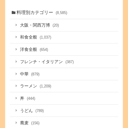
料理別カテゴリー
(8,585)
大阪・関西万博
(20)
和食全般
(1,037)
洋食全般
(654)
フレンチ・イタリアン
(387)
中華
(879)
ラーメン
(1,209)
丼
(444)
うどん
(789)
蕎麦
(156)