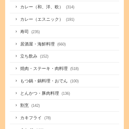
カレー（和、洋、欧）
(314)
カレー（エスニック）
(191)
寿司
(235)
居酒屋・海鮮料理
(660)
立ち飲み
(152)
焼肉・ステーキ・肉料理
(518)
もつ鍋・鍋料理・おでん
(100)
とんかつ・豚肉料理
(136)
割烹
(142)
カキフライ
(78)