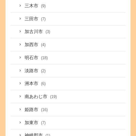
三木市
(9)
三田市
(7)
加古川市
(3)
加西市
(4)
明石市
(18)
淡路市
(2)
洲本市
(6)
南あわじ市
(19)
姫路市
(16)
加東市
(7)
神崎郡市
(1)