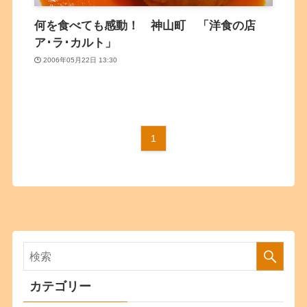
何を食べても感動！ 神山町 「洋食の店
ア･ラ･カルト」
2006年05月22日 13:30
1
カテゴリー