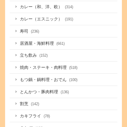
カレー（和、洋、欧）
(314)
カレー（エスニック）
(191)
寿司
(236)
居酒屋・海鮮料理
(661)
立ち飲み
(152)
焼肉・ステーキ・肉料理
(518)
もつ鍋・鍋料理・おでん
(100)
とんかつ・豚肉料理
(136)
割烹
(142)
カキフライ
(78)