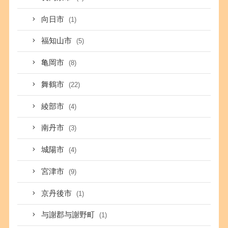
向日市
(1)
福知山市
(5)
亀岡市
(8)
舞鶴市
(22)
綾部市
(4)
南丹市
(3)
城陽市
(4)
宮津市
(9)
京丹後市
(1)
与謝郡与謝野町
(1)