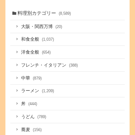
料理別カテゴリー
(8,589)
大阪・関西万博
(20)
和食全般
(1,037)
洋食全般
(654)
フレンチ・イタリアン
(388)
中華
(879)
ラーメン
(1,209)
丼
(444)
うどん
(789)
蕎麦
(156)