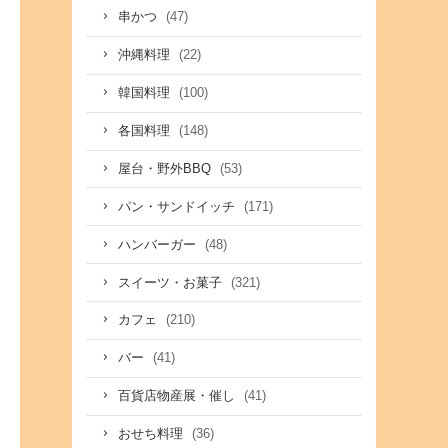
(47)
串かつ
(22)
沖縄料理
(100)
韓国料理
(148)
各国料理
(53)
屋台・野外BBQ
(171)
パン・サンドイッチ
(48)
ハンバーガー
(321)
スイーツ・お菓子
(210)
カフェ
(41)
バー
(41)
百貨店物産展・催し
(36)
おせち料理