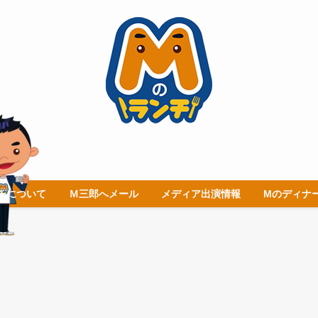
チについて
Ｍ三郎へメール
メディア出演情報
Mのディナ