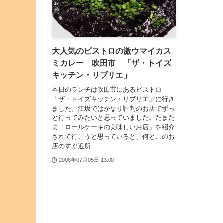
大人気のビストロの激ウマイカス
ミカレー 吹田市 「ザ・トイズ
キッチン・リブリエ」
本日のランチは吹田市にあるビストロ
「ザ・トイズキッチン・リブリエ」に行き
ました。江坂ではかなり評判のお店でずっ
と行ってみたいと思っていました。たまた
ま「ロールケーキの美味しいお店」を紹介
されて行こうと思っていると、何とこのお
店のすぐ近所...
2008年07月05日 13:00