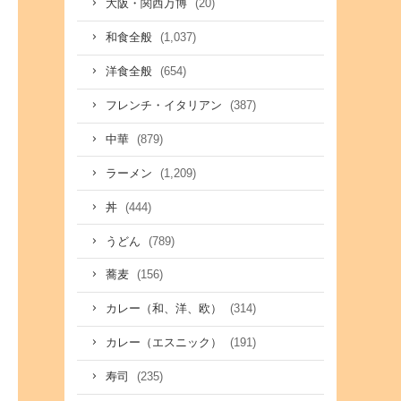
(20)
大阪・関西万博
(1,037)
和食全般
(654)
洋食全般
(387)
フレンチ・イタリアン
(879)
中華
(1,209)
ラーメン
(444)
丼
(789)
うどん
(156)
蕎麦
(314)
カレー（和、洋、欧）
(191)
カレー（エスニック）
(235)
寿司