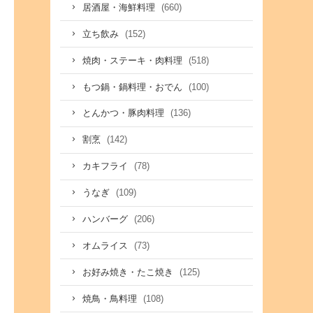
(660)
居酒屋・海鮮料理
(152)
立ち飲み
(518)
焼肉・ステーキ・肉料理
(100)
もつ鍋・鍋料理・おでん
(136)
とんかつ・豚肉料理
(142)
割烹
(78)
カキフライ
(109)
うなぎ
(206)
ハンバーグ
(73)
オムライス
(125)
お好み焼き・たこ焼き
(108)
焼鳥・鳥料理