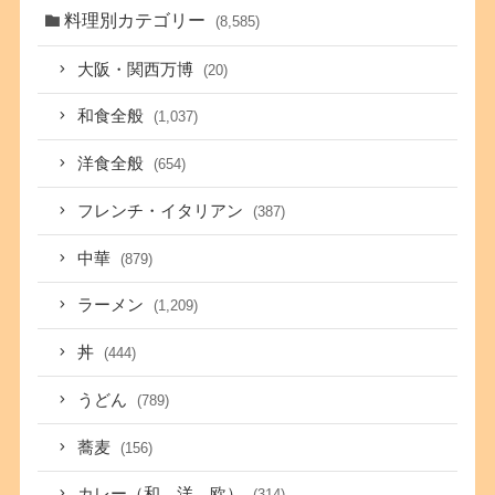
料理別カテゴリー
(8,585)
大阪・関西万博
(20)
和食全般
(1,037)
洋食全般
(654)
フレンチ・イタリアン
(387)
中華
(879)
ラーメン
(1,209)
丼
(444)
うどん
(789)
蕎麦
(156)
カレー（和、洋、欧）
(314)