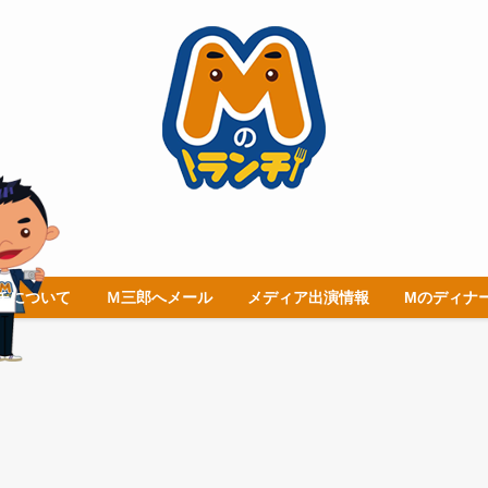
チについて
Ｍ三郎へメール
メディア出演情報
Mのディナ