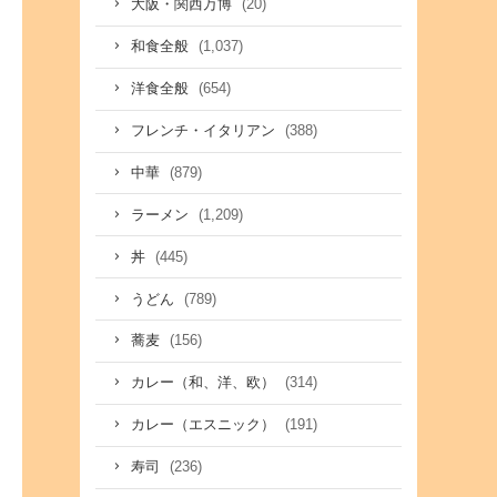
(20)
大阪・関西万博
(1,037)
和食全般
(654)
洋食全般
(388)
フレンチ・イタリアン
(879)
中華
(1,209)
ラーメン
(445)
丼
(789)
うどん
(156)
蕎麦
(314)
カレー（和、洋、欧）
(191)
カレー（エスニック）
(236)
寿司