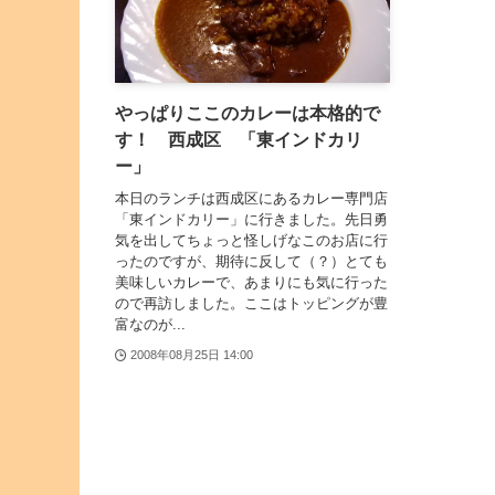
やっぱりここのカレーは本格的で
す！ 西成区 「東インドカリ
ー」
本日のランチは西成区にあるカレー専門店
「東インドカリー」に行きました。先日勇
気を出してちょっと怪しげなこのお店に行
ったのですが、期待に反して（？）とても
美味しいカレーで、あまりにも気に行った
ので再訪しました。ここはトッピングが豊
富なのが...
2008年08月25日 14:00