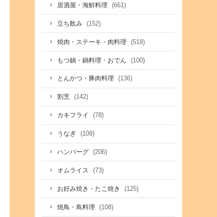
(661)
居酒屋・海鮮料理
(152)
立ち飲み
(518)
焼肉・ステーキ・肉料理
(100)
もつ鍋・鍋料理・おでん
(136)
とんかつ・豚肉料理
(142)
割烹
(78)
カキフライ
(109)
うなぎ
(206)
ハンバーグ
(73)
オムライス
(125)
お好み焼き・たこ焼き
(108)
焼鳥・鳥料理