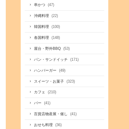
(47)
串かつ
(22)
沖縄料理
(100)
韓国料理
(148)
各国料理
(53)
屋台・野外BBQ
(171)
パン・サンドイッチ
(49)
ハンバーガー
(323)
スイーツ・お菓子
(210)
カフェ
(41)
バー
(41)
百貨店物産展・催し
(36)
おせち料理