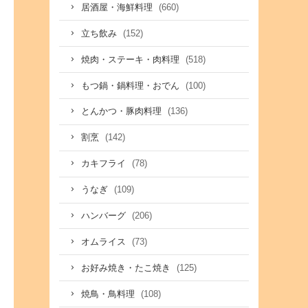
(660)
居酒屋・海鮮料理
(152)
立ち飲み
(518)
焼肉・ステーキ・肉料理
(100)
もつ鍋・鍋料理・おでん
(136)
とんかつ・豚肉料理
(142)
割烹
(78)
カキフライ
(109)
うなぎ
(206)
ハンバーグ
(73)
オムライス
(125)
お好み焼き・たこ焼き
(108)
焼鳥・鳥料理