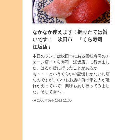
なかなか使えます！握りたては旨
いです！ 吹田市 「くら寿司
江坂店」
本日のランチは吹田市にある回転寿司のチ
ェーン店「くら寿司 江坂店」に行きまし
た。はるか昔に行ったことがあるか
も・・・というくらいの記憶しかないお店
なのですが、いつもお店の前は車と人が溢
れかえっていて、興味もあり行ってみまし
た。そして食べ...
2008年09月15日 11:30