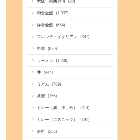
(20)
大阪・関西万博
(1,037)
和食全般
(654)
洋食全般
(387)
フレンチ・イタリアン
(879)
中華
(1,209)
ラーメン
(444)
丼
(789)
うどん
(156)
蕎麦
(314)
カレー（和、洋、欧）
(191)
カレー（エスニック）
(235)
寿司