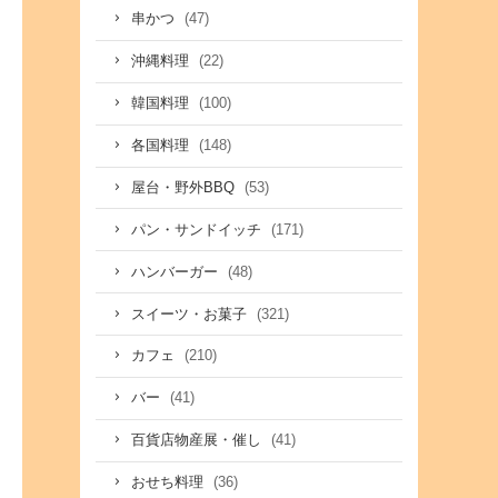
(47)
串かつ
(22)
沖縄料理
(100)
韓国料理
(148)
各国料理
(53)
屋台・野外BBQ
(171)
パン・サンドイッチ
(48)
ハンバーガー
(321)
スイーツ・お菓子
(210)
カフェ
(41)
バー
(41)
百貨店物産展・催し
(36)
おせち料理