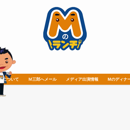
チについて
Ｍ三郎へメール
メディア出演情報
Mのディナ