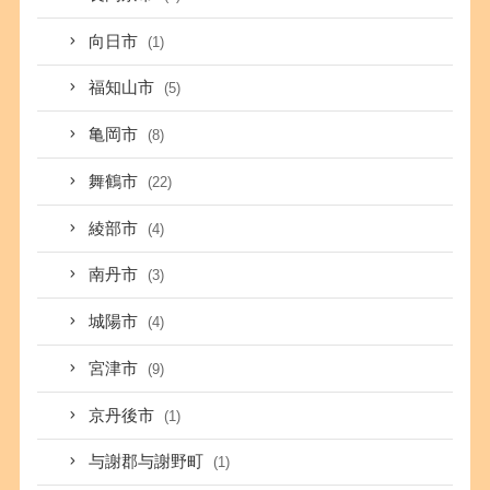
向日市
(1)
福知山市
(5)
亀岡市
(8)
舞鶴市
(22)
綾部市
(4)
南丹市
(3)
城陽市
(4)
宮津市
(9)
京丹後市
(1)
与謝郡与謝野町
(1)