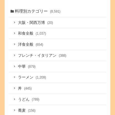
料理別カテゴリー
(8,591)
大阪・関西万博
(20)
和食全般
(1,037)
洋食全般
(654)
フレンチ・イタリアン
(388)
中華
(879)
ラーメン
(1,209)
丼
(445)
うどん
(789)
蕎麦
(156)