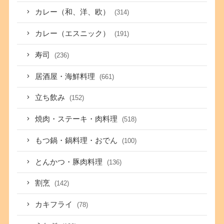
カレー（和、洋、欧）
(314)
カレー（エスニック）
(191)
寿司
(236)
居酒屋・海鮮料理
(661)
立ち飲み
(152)
焼肉・ステーキ・肉料理
(518)
もつ鍋・鍋料理・おでん
(100)
とんかつ・豚肉料理
(136)
割烹
(142)
カキフライ
(78)