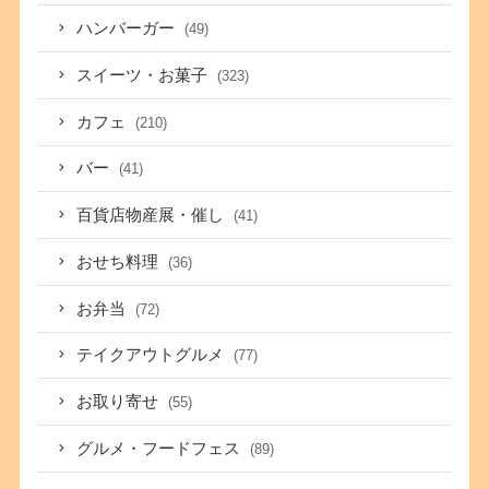
ハンバーガー
(49)
スイーツ・お菓子
(323)
カフェ
(210)
バー
(41)
百貨店物産展・催し
(41)
おせち料理
(36)
お弁当
(72)
テイクアウトグルメ
(77)
お取り寄せ
(55)
グルメ・フードフェス
(89)