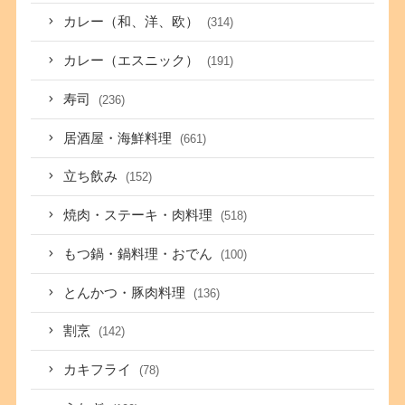
カレー（和、洋、欧）
(314)
カレー（エスニック）
(191)
寿司
(236)
居酒屋・海鮮料理
(661)
立ち飲み
(152)
焼肉・ステーキ・肉料理
(518)
もつ鍋・鍋料理・おでん
(100)
とんかつ・豚肉料理
(136)
割烹
(142)
カキフライ
(78)