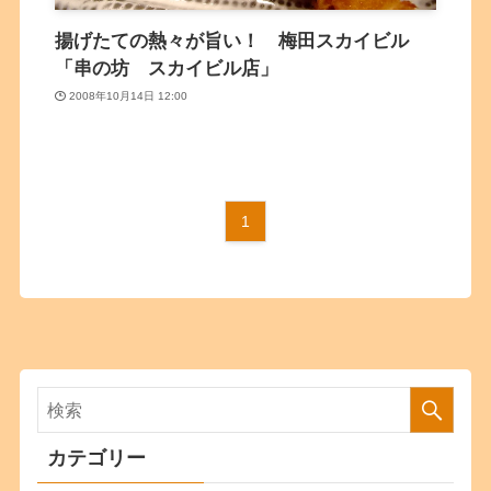
揚げたての熱々が旨い！ 梅田スカイビル
「串の坊 スカイビル店」
2008年10月14日 12:00
1
カテゴリー