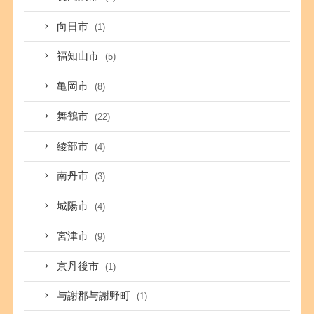
向日市
(1)
福知山市
(5)
亀岡市
(8)
舞鶴市
(22)
綾部市
(4)
南丹市
(3)
城陽市
(4)
宮津市
(9)
京丹後市
(1)
与謝郡与謝野町
(1)