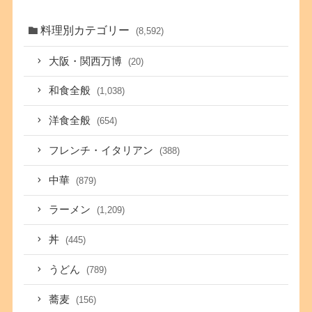
料理別カテゴリー
(8,592)
大阪・関西万博
(20)
和食全般
(1,038)
洋食全般
(654)
フレンチ・イタリアン
(388)
中華
(879)
ラーメン
(1,209)
丼
(445)
うどん
(789)
蕎麦
(156)