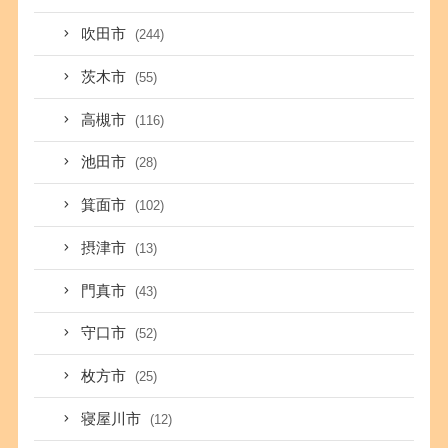
吹田市
(244)
茨木市
(55)
高槻市
(116)
池田市
(28)
箕面市
(102)
摂津市
(13)
門真市
(43)
守口市
(52)
枚方市
(25)
寝屋川市
(12)