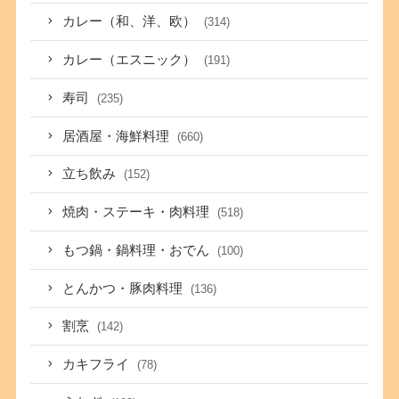
カレー（和、洋、欧）
(314)
カレー（エスニック）
(191)
寿司
(235)
居酒屋・海鮮料理
(660)
立ち飲み
(152)
焼肉・ステーキ・肉料理
(518)
もつ鍋・鍋料理・おでん
(100)
とんかつ・豚肉料理
(136)
割烹
(142)
カキフライ
(78)