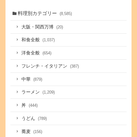
料理別カテゴリー
(8,585)
大阪・関西万博
(20)
和食全般
(1,037)
洋食全般
(654)
フレンチ・イタリアン
(387)
中華
(879)
ラーメン
(1,209)
丼
(444)
うどん
(789)
蕎麦
(156)