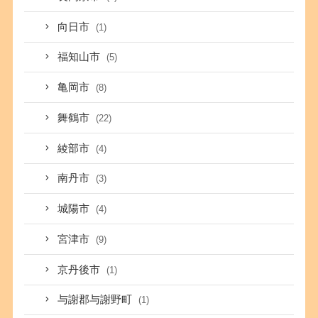
向日市
(1)
福知山市
(5)
亀岡市
(8)
舞鶴市
(22)
綾部市
(4)
南丹市
(3)
城陽市
(4)
宮津市
(9)
京丹後市
(1)
与謝郡与謝野町
(1)