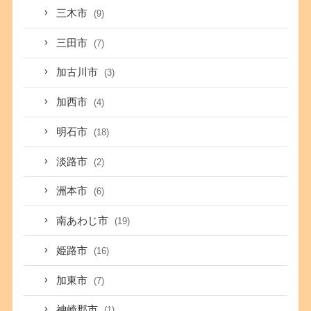
三木市
(9)
三田市
(7)
加古川市
(3)
加西市
(4)
明石市
(18)
淡路市
(2)
洲本市
(6)
南あわじ市
(19)
姫路市
(16)
加東市
(7)
神崎郡市
(1)