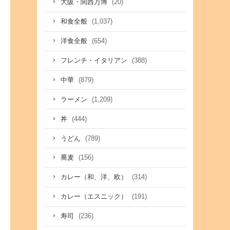
(20)
大阪・関西万博
(1,037)
和食全般
(654)
洋食全般
(388)
フレンチ・イタリアン
(879)
中華
(1,209)
ラーメン
(444)
丼
(789)
うどん
(156)
蕎麦
(314)
カレー（和、洋、欧）
(191)
カレー（エスニック）
(236)
寿司