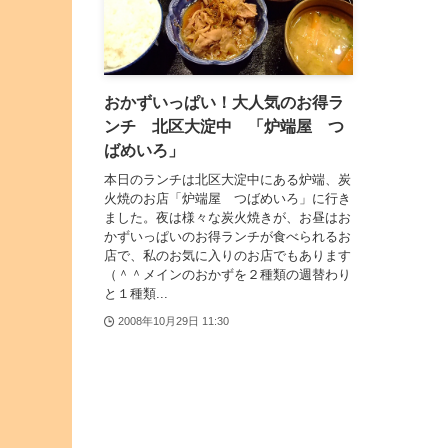
おかずいっぱい！大人気のお得ラ
ンチ 北区大淀中 「炉端屋 つ
ばめいろ」
本日のランチは北区大淀中にある炉端、炭
火焼のお店「炉端屋 つばめいろ」に行き
ました。夜は様々な炭火焼きが、お昼はお
かずいっぱいのお得ランチが食べられるお
店で、私のお気に入りのお店でもあります
（＾＾メインのおかずを２種類の週替わり
と１種類...
2008年10月29日 11:30