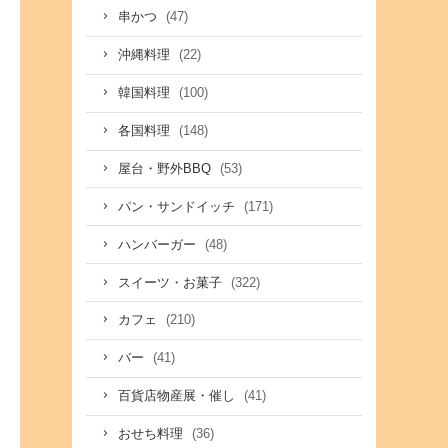
(47)
串かつ
(22)
沖縄料理
(100)
韓国料理
(148)
各国料理
(53)
屋台・野外BBQ
(171)
パン・サンドイッチ
(48)
ハンバーガー
(322)
スイーツ・お菓子
(210)
カフェ
(41)
バー
(41)
百貨店物産展・催し
(36)
おせち料理