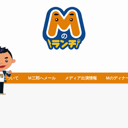
チについて
Ｍ三郎へメール
メディア出演情報
Mのディナ