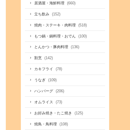
(660)
居酒屋・海鮮料理
(152)
立ち飲み
(518)
焼肉・ステーキ・肉料理
(100)
もつ鍋・鍋料理・おでん
(136)
とんかつ・豚肉料理
(142)
割烹
(78)
カキフライ
(109)
うなぎ
(206)
ハンバーグ
(73)
オムライス
(125)
お好み焼き・たこ焼き
(108)
焼鳥・鳥料理