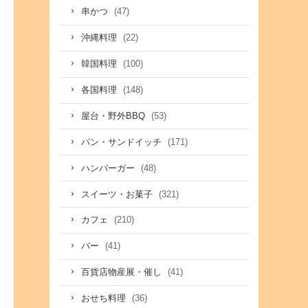
(47)
串かつ
(22)
沖縄料理
(100)
韓国料理
(148)
各国料理
(53)
屋台・野外BBQ
(171)
パン・サンドイッチ
(48)
ハンバーガー
(321)
スイーツ・お菓子
(210)
カフェ
(41)
バー
(41)
百貨店物産展・催し
(36)
おせち料理