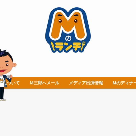
チについて
Ｍ三郎へメール
メディア出演情報
Mのディナ