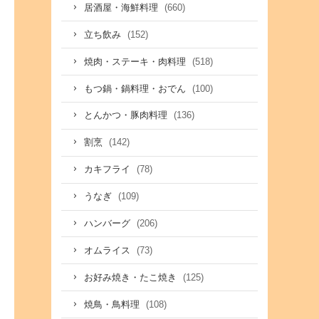
(660)
居酒屋・海鮮料理
(152)
立ち飲み
(518)
焼肉・ステーキ・肉料理
(100)
もつ鍋・鍋料理・おでん
(136)
とんかつ・豚肉料理
(142)
割烹
(78)
カキフライ
(109)
うなぎ
(206)
ハンバーグ
(73)
オムライス
(125)
お好み焼き・たこ焼き
(108)
焼鳥・鳥料理