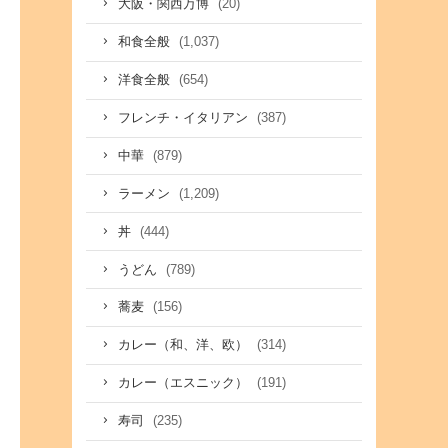
(20)
大阪・関西万博
(1,037)
和食全般
(654)
洋食全般
(387)
フレンチ・イタリアン
(879)
中華
(1,209)
ラーメン
(444)
丼
(789)
うどん
(156)
蕎麦
(314)
カレー（和、洋、欧）
(191)
カレー（エスニック）
(235)
寿司