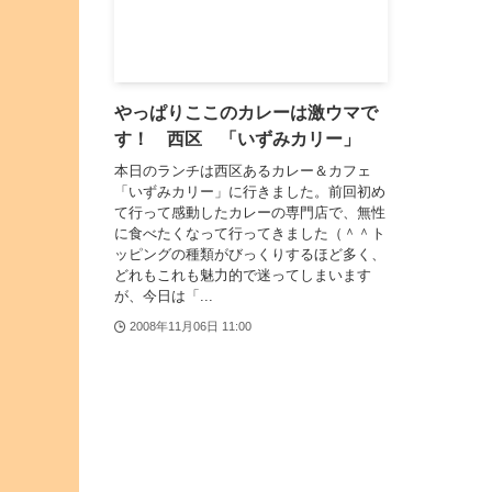
やっぱりここのカレーは激ウマで
す！ 西区 「いずみカリー」
本日のランチは西区あるカレー＆カフェ
「いずみカリー」に行きました。前回初め
て行って感動したカレーの専門店で、無性
に食べたくなって行ってきました（＾＾ト
ッピングの種類がびっくりするほど多く、
どれもこれも魅力的で迷ってしまいます
が、今日は「...
2008年11月06日 11:00