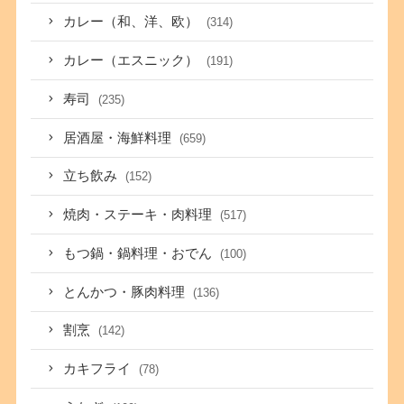
カレー（和、洋、欧）
(314)
カレー（エスニック）
(191)
寿司
(235)
居酒屋・海鮮料理
(659)
立ち飲み
(152)
焼肉・ステーキ・肉料理
(517)
もつ鍋・鍋料理・おでん
(100)
とんかつ・豚肉料理
(136)
割烹
(142)
カキフライ
(78)