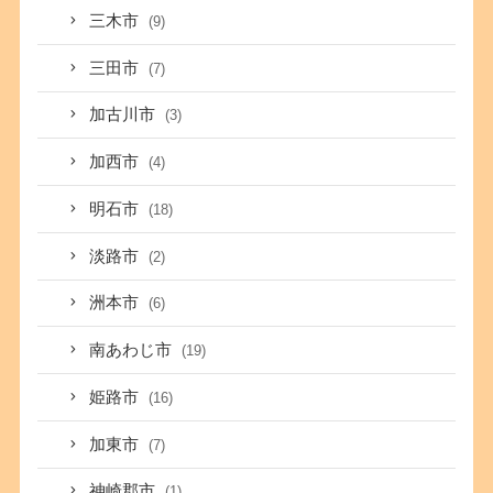
三木市
(9)
三田市
(7)
加古川市
(3)
加西市
(4)
明石市
(18)
淡路市
(2)
洲本市
(6)
南あわじ市
(19)
姫路市
(16)
加東市
(7)
神崎郡市
(1)