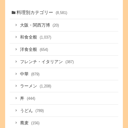
料理別カテゴリー
(8,581)
大阪・関西万博
(20)
和食全般
(1,037)
洋食全般
(654)
フレンチ・イタリアン
(387)
中華
(879)
ラーメン
(1,208)
丼
(444)
うどん
(789)
蕎麦
(156)