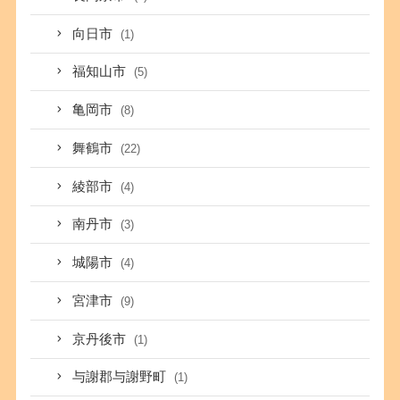
向日市
(1)
福知山市
(5)
亀岡市
(8)
舞鶴市
(22)
綾部市
(4)
南丹市
(3)
城陽市
(4)
宮津市
(9)
京丹後市
(1)
与謝郡与謝野町
(1)