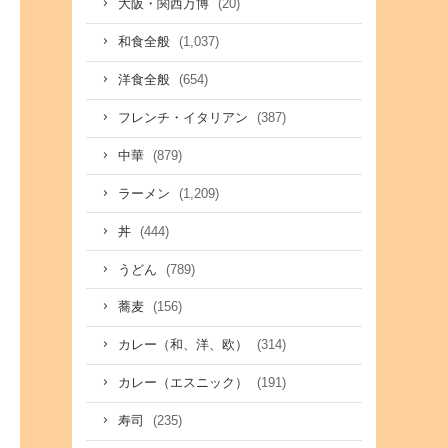
(20)
大阪・関西万博
(1,037)
和食全般
(654)
洋食全般
(387)
フレンチ・イタリアン
(879)
中華
(1,209)
ラーメン
(444)
丼
(789)
うどん
(156)
蕎麦
(314)
カレー（和、洋、欧）
(191)
カレー（エスニック）
(235)
寿司