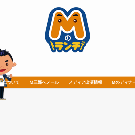
チについて
Ｍ三郎へメール
メディア出演情報
Mのディナ