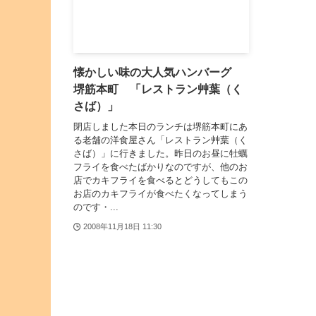
懐かしい味の大人気ハンバーグ
堺筋本町 「レストラン艸葉（く
さば）」
閉店しました本日のランチは堺筋本町にあ
る老舗の洋食屋さん「レストラン艸葉（く
さば）」に行きました。昨日のお昼に牡蠣
フライを食べたばかりなのですが、他のお
店でカキフライを食べるとどうしてもこの
お店のカキフライが食べたくなってしまう
のです・...
2008年11月18日 11:30