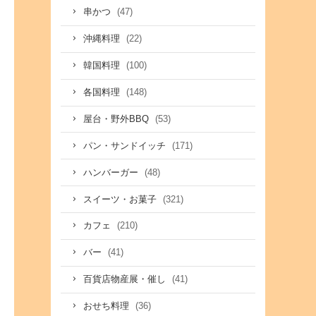
(47)
串かつ
(22)
沖縄料理
(100)
韓国料理
(148)
各国料理
(53)
屋台・野外BBQ
(171)
パン・サンドイッチ
(48)
ハンバーガー
(321)
スイーツ・お菓子
(210)
カフェ
(41)
バー
(41)
百貨店物産展・催し
(36)
おせち料理