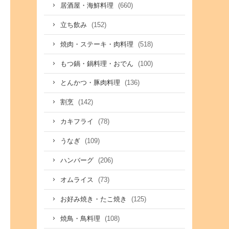
(660)
居酒屋・海鮮料理
(152)
立ち飲み
(518)
焼肉・ステーキ・肉料理
(100)
もつ鍋・鍋料理・おでん
(136)
とんかつ・豚肉料理
(142)
割烹
(78)
カキフライ
(109)
うなぎ
(206)
ハンバーグ
(73)
オムライス
(125)
お好み焼き・たこ焼き
(108)
焼鳥・鳥料理