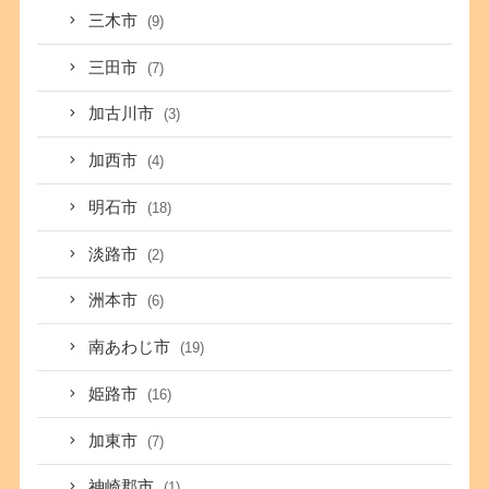
三木市
(9)
三田市
(7)
加古川市
(3)
加西市
(4)
明石市
(18)
淡路市
(2)
洲本市
(6)
南あわじ市
(19)
姫路市
(16)
加東市
(7)
神崎郡市
(1)