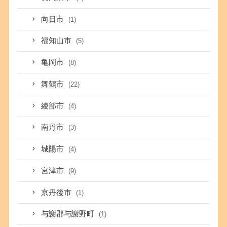
向日市
(1)
福知山市
(5)
亀岡市
(8)
舞鶴市
(22)
綾部市
(4)
南丹市
(3)
城陽市
(4)
宮津市
(9)
京丹後市
(1)
与謝郡与謝野町
(1)