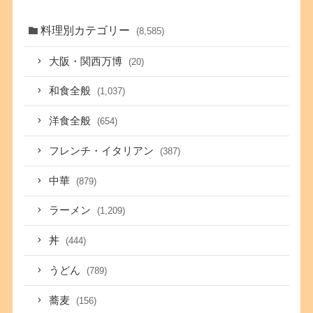
料理別カテゴリー
(8,585)
大阪・関西万博
(20)
和食全般
(1,037)
洋食全般
(654)
フレンチ・イタリアン
(387)
中華
(879)
ラーメン
(1,209)
丼
(444)
うどん
(789)
蕎麦
(156)