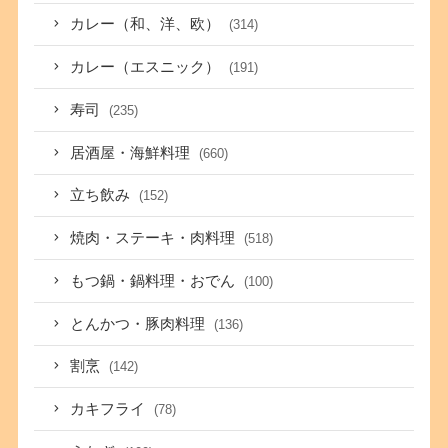
カレー（和、洋、欧）
(314)
カレー（エスニック）
(191)
寿司
(235)
居酒屋・海鮮料理
(660)
立ち飲み
(152)
焼肉・ステーキ・肉料理
(518)
もつ鍋・鍋料理・おでん
(100)
とんかつ・豚肉料理
(136)
割烹
(142)
カキフライ
(78)