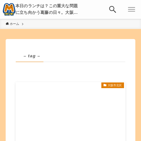
本日のランチは？この重大な問題
に立ち向かう葛藤の日々。大阪・
京都・神戸を中心とした食べ歩
ホーム
き、飲み歩きを綴る。
– tag –
大阪市北区