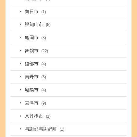
向日市
(1)
福知山市
(5)
亀岡市
(8)
舞鶴市
(22)
綾部市
(4)
南丹市
(3)
城陽市
(4)
宮津市
(9)
京丹後市
(1)
与謝郡与謝野町
(1)