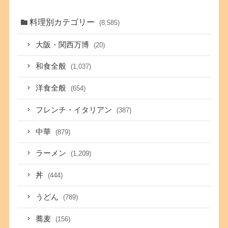
料理別カテゴリー
(8,585)
大阪・関西万博
(20)
和食全般
(1,037)
洋食全般
(654)
フレンチ・イタリアン
(387)
中華
(879)
ラーメン
(1,209)
丼
(444)
うどん
(789)
蕎麦
(156)