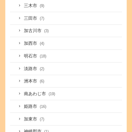
三木市
(9)
三田市
(7)
加古川市
(3)
加西市
(4)
明石市
(18)
淡路市
(2)
洲本市
(6)
南あわじ市
(19)
姫路市
(16)
加東市
(7)
神崎郡市
(1)