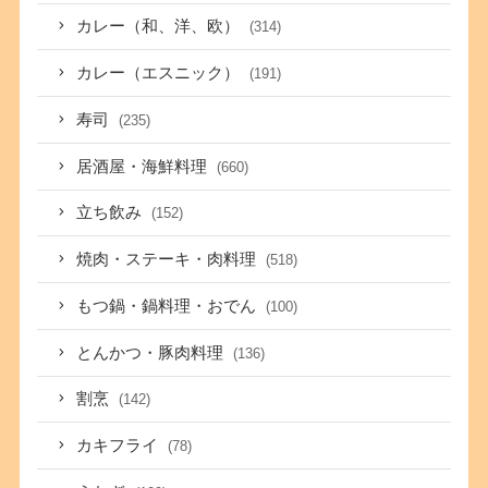
カレー（和、洋、欧）
(314)
カレー（エスニック）
(191)
寿司
(235)
居酒屋・海鮮料理
(660)
立ち飲み
(152)
焼肉・ステーキ・肉料理
(518)
もつ鍋・鍋料理・おでん
(100)
とんかつ・豚肉料理
(136)
割烹
(142)
カキフライ
(78)