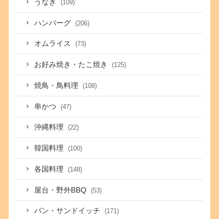
うなぎ
(109)
ハンバーグ
(206)
オムライス
(73)
お好み焼き・たこ焼き
(125)
焼鳥・鳥料理
(108)
串かつ
(47)
沖縄料理
(22)
韓国料理
(100)
各国料理
(148)
屋台・野外BBQ
(53)
パン・サンドイッチ
(171)