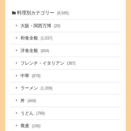
料理別カテゴリー
(8,585)
大阪・関西万博
(20)
和食全般
(1,037)
洋食全般
(654)
フレンチ・イタリアン
(387)
中華
(879)
ラーメン
(1,209)
丼
(444)
うどん
(789)
蕎麦
(156)