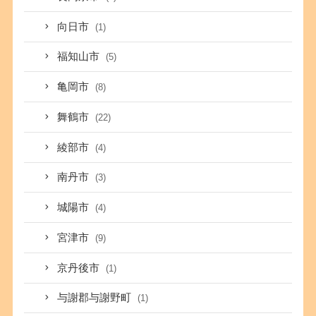
向日市
(1)
福知山市
(5)
亀岡市
(8)
舞鶴市
(22)
綾部市
(4)
南丹市
(3)
城陽市
(4)
宮津市
(9)
京丹後市
(1)
与謝郡与謝野町
(1)