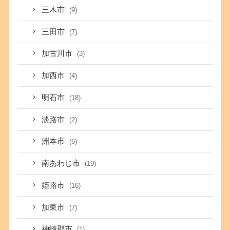
三木市
(9)
三田市
(7)
加古川市
(3)
加西市
(4)
明石市
(18)
淡路市
(2)
洲本市
(6)
南あわじ市
(19)
姫路市
(16)
加東市
(7)
神崎郡市
(1)