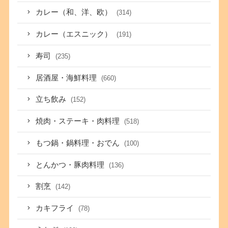
カレー（和、洋、欧）
(314)
カレー（エスニック）
(191)
寿司
(235)
居酒屋・海鮮料理
(660)
立ち飲み
(152)
焼肉・ステーキ・肉料理
(518)
もつ鍋・鍋料理・おでん
(100)
とんかつ・豚肉料理
(136)
割烹
(142)
カキフライ
(78)