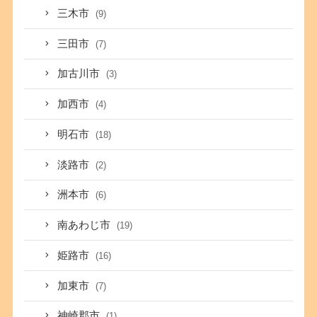
三木市
(9)
三田市
(7)
加古川市
(3)
加西市
(4)
明石市
(18)
淡路市
(2)
洲本市
(6)
南あわじ市
(19)
姫路市
(16)
加東市
(7)
神崎郡市
(1)