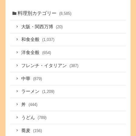
料理別カテゴリー
(8,585)
大阪・関西万博
(20)
和食全般
(1,037)
洋食全般
(654)
フレンチ・イタリアン
(387)
中華
(879)
ラーメン
(1,209)
丼
(444)
うどん
(789)
蕎麦
(156)