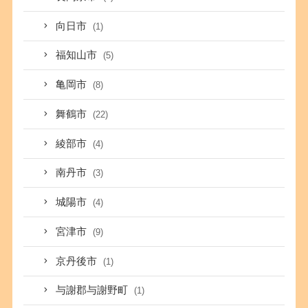
向日市
(1)
福知山市
(5)
亀岡市
(8)
舞鶴市
(22)
綾部市
(4)
南丹市
(3)
城陽市
(4)
宮津市
(9)
京丹後市
(1)
与謝郡与謝野町
(1)