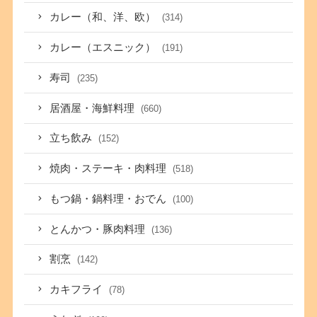
カレー（和、洋、欧）
(314)
カレー（エスニック）
(191)
寿司
(235)
居酒屋・海鮮料理
(660)
立ち飲み
(152)
焼肉・ステーキ・肉料理
(518)
もつ鍋・鍋料理・おでん
(100)
とんかつ・豚肉料理
(136)
割烹
(142)
カキフライ
(78)