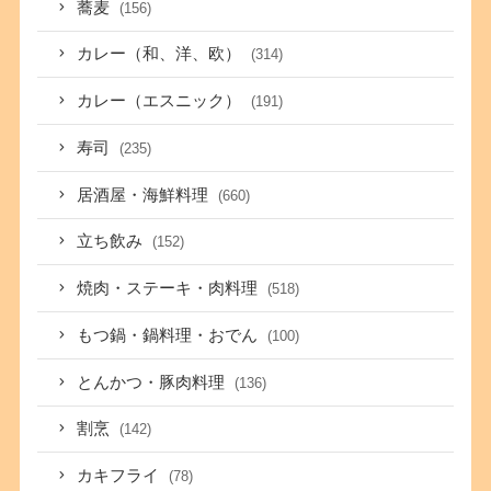
蕎麦
(156)
カレー（和、洋、欧）
(314)
カレー（エスニック）
(191)
寿司
(235)
居酒屋・海鮮料理
(660)
立ち飲み
(152)
焼肉・ステーキ・肉料理
(518)
もつ鍋・鍋料理・おでん
(100)
とんかつ・豚肉料理
(136)
割烹
(142)
カキフライ
(78)