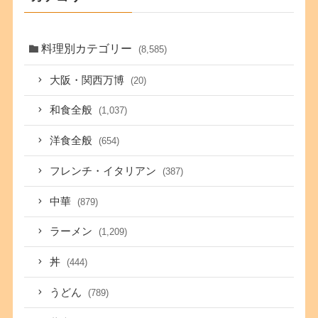
料理別カテゴリー
(8,585)
大阪・関西万博
(20)
和食全般
(1,037)
洋食全般
(654)
フレンチ・イタリアン
(387)
中華
(879)
ラーメン
(1,209)
丼
(444)
うどん
(789)