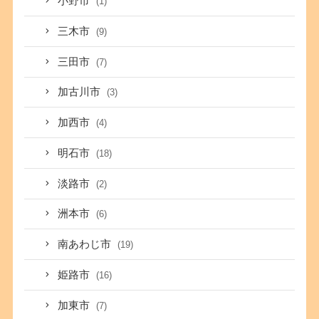
小野市
(1)
三木市
(9)
三田市
(7)
加古川市
(3)
加西市
(4)
明石市
(18)
淡路市
(2)
洲本市
(6)
南あわじ市
(19)
姫路市
(16)
加東市
(7)