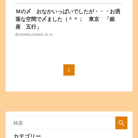
Ｍの〆 おなかいっぱいでしたが・・・お洒
落な空間で〆ました（＾＾； 東京 「銀
座 五行」
2008年12月08日 22:15
1
カテゴリー