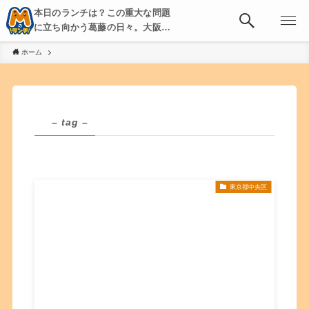
本日のランチは？この重大な問題
に立ち向かう葛藤の日々。大阪・
京都・神戸を中心とした食べ歩
ホーム
き、飲み歩きを綴る。
– tag –
東京都中央区